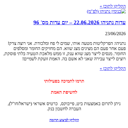
הקליקו לתוכן »
עדות נתניהו 22.06.2026 – יום עדות מס' 96
23/06/2026
נתניהו: הפרקליטות מטעה אותי, שמים לי פח ומלכודת. אני רוצה צדק!
פעם אחר פעם הם מציגים מצג שווא. הם מחזיקים החומר ומסלפים
החומר. מנסים לייצר מצג שווא ענק, זו ממש מלאכת הטעיה בלתי פוסקת,
רוצים לייצר עבירה שאני לא אשם בה. האמת זועקת לשמיים!
הקליקו לתוכן »
‏תרמו לתמיכה בפעילותי
לחשיפת האמת
ניתן לתרום באמצעות ביט, פייבוקס, כרטיס אשראי (ישראל/חו"ל),
העברה לחשבון בנק.
הקליקו לביצוע תרומה