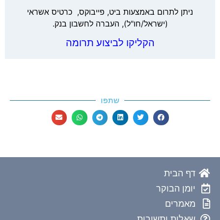
ניתן לתרום באמצעות ביט, פייבוקס, כרטיס אשראי
(ישראל/חו"ל), העברה לחשבון בנק.
הקליקו לביצוע תרומה
שתפו
דף הבית
יומן הבוקר
מאמרים
שאלות ותשובות