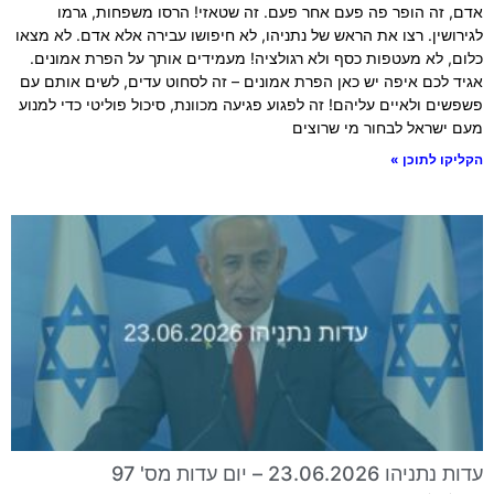
אדם, זה הופר פה פעם אחר פעם. זה שטאזי! הרסו משפחות, גרמו
לגירושין. רצו את הראש של נתניהו, לא חיפושו עבירה אלא אדם. לא מצאו
כלום, לא מעטפות כסף ולא רגולציה! מעמידים אותך על הפרת אמונים.
אגיד לכם איפה יש כאן הפרת אמונים – זה לסחוט עדים, לשים אותם עם
פשפשים ולאיים עליהם! זה לפגוע פגיעה מכוונת, סיכול פוליטי כדי למנוע
מעם ישראל לבחור מי שרוצים
הקליקו לתוכן »
עדות נתניהו 23.06.2026 – יום עדות מס' 97