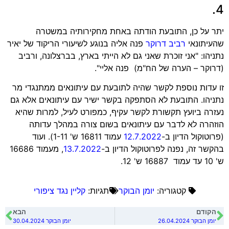
4.
יתר על כן, התובעת הודתה באחת מחקירותיה במשטרה
שהעיתונאי
רביב דרוקר
פנה אליה בנוגע לשיעורי הריקוד של יאיר
נתניהו: "אני זוכרת שאני גם לא הייתי בארץ, בברצלונה, ורביב
(דרוקר – הערה של הח"מ) פנה אליי".
זו עדות נוספת לקשר שהיה לתובעת עם עיתונאים ממתנגדי מר
נתניהו. התובעת לא הסתפקה בקשר ישיר עם עיתונאים אלא גם
נעזרה ביועץ תקשורת לקשר עקיף, כמפורט לעיל, למרות שהיא
הוזהרה לא לדבר עם עיתונאים בשום צורה במהלך עדותה
(פרוטוקול הדיון ב-
12.7.2022
עמוד 16811 ש' 1-11). ועוד
בהקשר זה, נפנה לפרוטוקול הדיון ב-
13.7.2022
, מעמוד 16686
ש' 10 עד עמוד 16887 ש' 12.
קטגוריה:
יומן הבוקר
תגיות:
קליין נגד ציפורי
הקודם
הבא
יומן הבוקר 26.04.2024
יומן הבוקר 30.04.2024