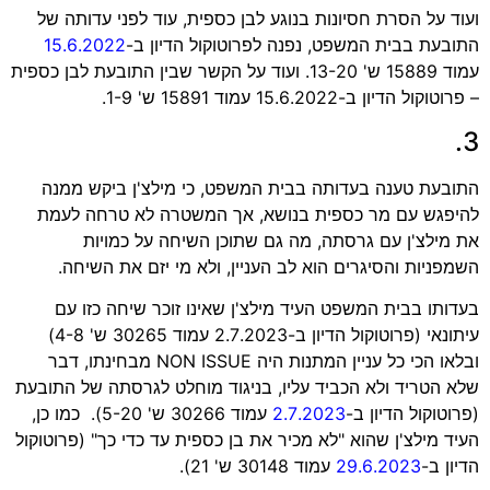
ועוד על הסרת חסיונות בנוגע לבן כספית, עוד לפני עדותה של
התובעת בבית המשפט, נפנה לפרוטוקול הדיון ב-
15.6.2022
עמוד 15889 ש' 13-20. ועוד על הקשר שבין התובעת לבן כספית
– פרוטוקול הדיון ב-15.6.2022 עמוד 15891 ש' 1-9.
3.
התובעת טענה בעדותה בבית המשפט, כי מילצ'ן ביקש ממנה
להיפגש עם מר כספית בנושא, אך המשטרה לא טרחה לעמת
את מילצ'ן עם גרסתה, מה גם שתוכן השיחה על כמויות
השמפניות והסיגרים הוא לב העניין, ולא מי יזם את השיחה.
בעדותו בבית המשפט העיד מילצ'ן שאינו זוכר שיחה כזו עם
עיתונאי (פרוטוקול הדיון ב-2.7.2023 עמוד 30265 ש' 4-8)
ובלאו הכי כל עניין המתנות היה NON ISSUE מבחינתו, דבר
שלא הטריד ולא הכביד עליו, בניגוד מוחלט לגרסתה של התובעת
(פרוטוקול הדיון ב-
2.7.2023
עמוד 30266 ש' 5-20). כמו כן,
העיד מילצ'ן שהוא "לא מכיר את בן כספית עד כדי כך" (פרוטוקול
הדיון ב-
29.6.2023
עמוד 30148 ש' 21).