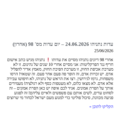
עדות נתניהו 24.06.2026 – יום עדות מס' 98 (אחרון)
25/06/2026
אחרי 98 דיונים נתניהו מסיים את עדותו
נתניהו מגיש כתב אישום
חריף נגד הפרקליטות: אני מסיים אחרי 10 שנים של גהינום. זו לא
מערכת אכיפת החוק, זו מערכת הפיכת החוק, מאמץ אדיר להפליל
אדם. יש זכויות אדם, זה הופר פה פעם אחר פעם. זה שטאזי! הרסו
משפחות, גרמו לגירושין. רצו את הראש של נתניהו, לא חיפושו עבירה
אלא אדם. לא מצאו כלום, לא מעטפות כסף ולא רגולציה! מעמידים
אותך על הפרת אמונים. אגיד לכם איפה יש כאן הפרת אמונים – זה
לסחוט עדים, לשים אותם עם פשפשים ולאיים עליהם! זה לפגוע
פגיעה מכוונת, סיכול פוליטי כדי למנוע מעם ישראל לבחור מי שרוצים
הקליקו לתוכן »