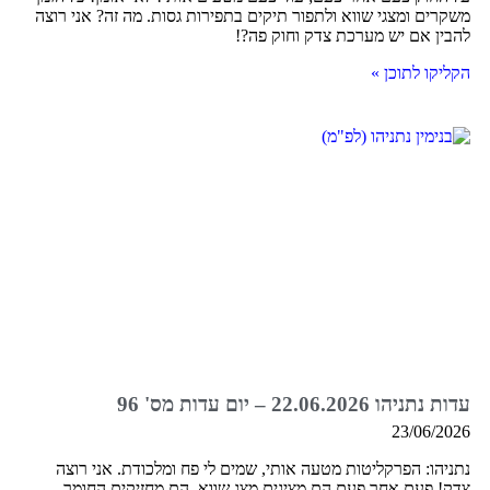
משקרים ומצגי שווא ולתפור תיקים בתפירות גסות. מה זה? אני רוצה
להבין אם יש מערכת צדק וחוק פה?!
הקליקו לתוכן »
עדות נתניהו 22.06.2026 – יום עדות מס' 96
23/06/2026
נתניהו: הפרקליטות מטעה אותי, שמים לי פח ומלכודת. אני רוצה
צדק! פעם אחר פעם הם מציגים מצג שווא. הם מחזיקים החומר