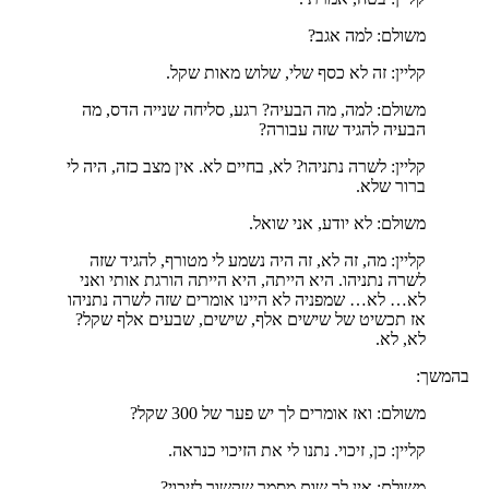
משולם: למה אגב?
קליין: זה לא כסף שלי, שלוש מאות שקל.
משולם: למה, מה הבעיה? רגע, סליחה שנייה הדס, מה
הבעיה להגיד שזה עבורה?
קליין: לשרה נתניהו? לא, בחיים לא. אין מצב כזה, היה לי
ברור שלא.
משולם: לא יודע, אני שואל.
קליין: מה, זה לא, זה היה נשמע לי מטורף, להגיד שזה
לשרה נתניהו. היא הייתה, היא הייתה הורגת אותי ואני
לא… לא… שמפניה לא היינו אומרים שזה לשרה נתניהו
אז תכשיט של שישים אלף, שישים, שבעים אלף שקל?
לא, לא.
בהמשך:
משולם: ואז אומרים לך יש פער של 300 שקל?
קליין: כן, זיכוי. נתנו לי את הזיכוי כנראה.
משולם: אין לך שום מסמך שקשור לזיכוי?