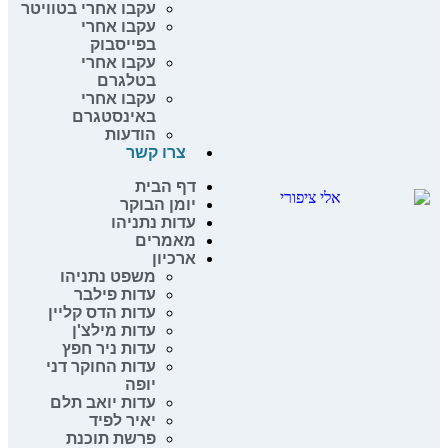
עקבו אחרי בטוויטר
עקבו אחרי
בפייסבוק
עקבו אחרי
בטלגרם
עקבו אחרי
באינסטגרם
הודעות
צרו קשר
דף הבית
יומן הבוקר
עדות נתניהו
מאמרים
ארכיון
משפט נתניהו
עדות פילבר
עדות הדס קליין
עדות מילצ'ן
עדות ניר חפץ
עדות החוקר דני
יופה
עדות יואב תלם
יאיר לפיד
פרשת תוכנת