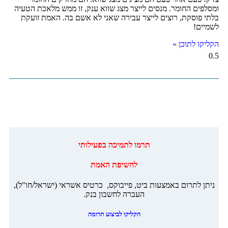
ומסלפים החומר. מנסים לייצר מצג שווא ענק, זו ממש מלאכת הטעיה
בלתי פוסקת, רוצים לייצר עבירה שאני לא אשם בה. האמת זועקת
לשמיים!
הקליקו לתוכן »
‏תרמו לתמיכה בפעילותי
לחשיפת האמת
ניתן לתרום באמצעות ביט, פייבוקס, כרטיס אשראי (ישראל/חו"ל),
העברה לחשבון בנק.
הקליקו לביצוע תרומה