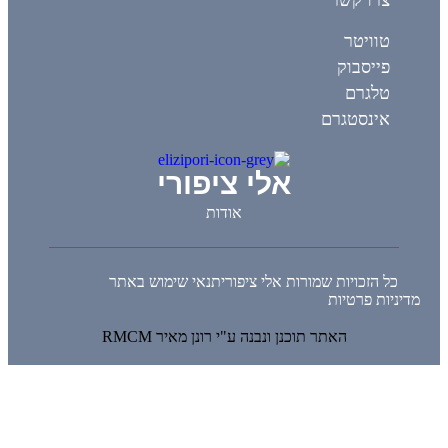
טוויטר
פייסבוק
טלגרם
אינסטגרם
אלי ציפורי
אודות
כל הזכויות שמורות אלי ציפורי
תנאי שימוש באתר
מדיניות פרטיות
האתר תוכנן ונבנה ע"י רונן מאיר RMCM