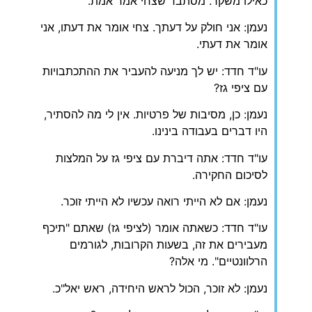
כאילו משקר. מסתבר שצחי אמר אמת.
נעמן: אני חולק על דעתך. צחי אומר את דעתו, אני
אומר את דעתי.
עו"ד חדד: יש לך מניעה להעביר את ההתכתבויות
עם ציפי גז?
נעמן: כן, מסיבות של פרטיות. אין לי מה להסתיר,
היו דברים בעבודה בינינו.
עו"ד חדד: אתה דיברת עם ציפי גז על המלצות
לסיכום החקירה.
נעמן: אם לא הייתי רואה עכשיו לא הייתי זוכר.
עו"ד חדד: כשאתה אומר (לציפי גז) שאתם "תיכף
מעבירים את זה, בשעות הקרובות, לגורמים
הרלוונטיים". מי אלה?
נעמן: לא זוכר, הכול לראש היחידה, ראש יאל"כ.