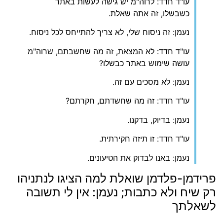
עו"ד חדד: לרוה"מ יש גישה לעשות באתר
כשבשלו, זה אתה שאלת.
נעמן: זה ניסוח שלי, לא צריך להתייחס לכל ניסוח.
עו"ד חדד: לא המצאת, זה מה שחשבתם, שרוה"מ
עושה שימוש באתר כבשלו?
נעמן: לא מסכים עם זה.
עו"ד חדד: זה מה שחשדתם, חקרתם?
נעמן: בדיוק, בדקנו.
עו"ד חדד: זו תיזה חקירתית.
נעמן: באנו לבדוק את הטיעונים.
פרידמן-פלדמן שואלת למה הציגו לנתניהו
רק שיח ולא כתבות; נעמן: אין לי תשובה
לשאלתך