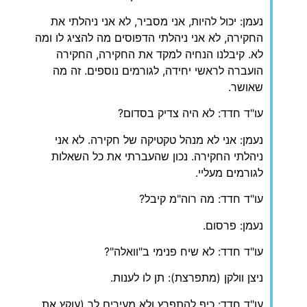
נעמן: יכול להיות, אני מסביר, לא אני ניהלתי את
החקירה, לא אני ניהלתי הדפוסים מה להציג לו ומה
לא. קיבלנו הנחיה למקד את החקירה, החקירה
הועברה לראשי יחידה, לגורמים נוספים. זה מה
שאושר.
עו"ד חדד: לא היה צדיק בסדום?
נעמן: אני לא מנהל טקטיקה של חקירה. לא אני
ניהלתי החקירה. נכון שהעברתי את כל השאלות
לגורמים מעליי.
עו"ד חדד: מה רוה"מ קיבל?
נעמן: פרסום.
עו"ד חדד: לא שיח פנימי ב"וואלה"?
ניצן וולקן (מתפרצת): תן לו לענות.
עו"ד חדד: כיף להתפרץ ולא מעירים לך (עוקץ את