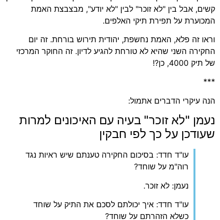
קשים, אבל בין "לא זוכר" לבין "לא יודע", מבצבצת האמת
המכוערת על תפירת תיקי האלפים.
וראו זה פלא, האמת נחשפת, יהודית תירוש בורחת. זה יום
החקירה השני שהיא לא טורחת להגיע לדיון. זה החוקר המרכזי
של תיק 4000, כן?!
***
הנה עיקרי הדברים אתמול:
נעמן "לא זוכר" בעיה עם האיכונים למרות
שעודכן על כך לפי חבקין
עו"ד חדד: בסיכום החקירה טענתם שיש ראיות נגד
רוה"מ על שוחד?
נעמן: לא זוכר.
עו"ד חדד: איך יכולתם לסכם את התיק על שוחד
כשלא הזהרתם על שוחד?