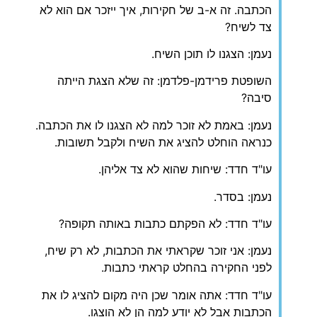
הכתבה. זה א-ב של חקירות, איך ייזכר אם הוא לא
צד לשיח?
נעמן: הצגנו לו תוכן השיח.
השופטת פרידמן-פלדמן: זה שלא הצגת הייתה
סיבה?
נעמן: באמת לא זוכר למה לא הצגנו לו את הכתבה.
כנראה הוחלט להציג את השיח ולקבל תשובות.
עו"ד חדד: שיחות שהוא לא צד אליהן.
נעמן: בסדר.
עו"ד חדד: לא הפקתם כתבות באותה תקופה?
נעמן: אני זוכר שקראתי את הכתבות, לא רק שיח,
לפני החקירה בהחלט קראתי כתבות.
עו"ד חדד: אתה אומר שכן היה מקום להציג לו את
הכתבות אבל לא יודע למה הן לא הוצגו.