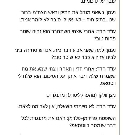
עובר על סיכומים.
נעמן: כשאני מנהל את התיק וראש הצח"מ ברור
שכן. בתיק הזה – לא. אין לי סיבה לא לומר אמת.
עו"ד חדד: אחרי שצחי השתחרר הוא נהיה שוטר
פחות טוב?
נעמן: למה שאני אביע דבר כזה. אם יש סתירה ביני
לבינו אז הוא כבר לא שוטר טוב?
עו"ד חדד: אחרי הדיון האחרון צחי שמע את מה
שאמרת שלא דיבר איתך על הסיכום. הוא שלח לי
ווטסאפ.
ניצן וולקן (מהפרקליטות): מתנגדת.
עו"ד חדד: לא סיימתי השאלה, אין לעד מה לצאת.
השופטת פרידמן-פלדמן: האם את מתנגדת לכל
דבר שנמסר בווטסאפ?