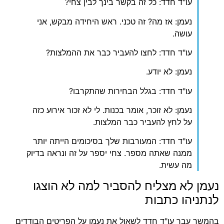
עו"ד חדד: כל זה בקשר בינך לבין צחי?
נעמן: אז מה? זה טכני. ראש היחידה מבקש, אני
עושה.
עו"ד חדד: לחצו להעביר כבר את ההמלצות?
נעמן: לא יודע.
עו"ד חדד: בגלל הבחירות שהתקרבו?
נעמן: לא זוכר, אומר בכנות. לי לא זכור אירוע כזה
על לחץ להעביר כבר המלצות.
עו"ד חדד: המעורבות שלך בסיכומים הייתה יותר
ממנה שאתה מספר. צחי יספר על זה ונראה בדיוק
מה עשית.
נעמן לא מצליח להסביר למה לא הוצגו
לנתניהו כתבות
בהמשך עבר עו"ד חדד לשאול את נעמן על הפריטים הבודדים