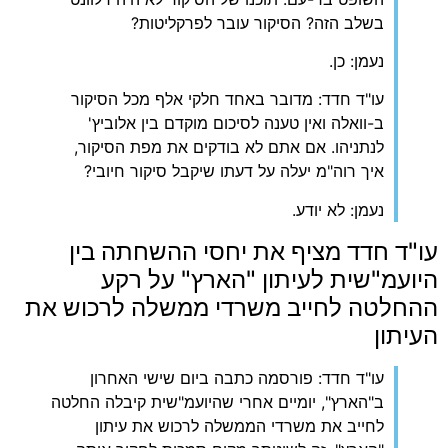
בשלב הזה? הסיקור עובר לפרקליטות?
נעמן: כן.
עו"ד חדד: מדובר באחד חלקי אלף מכל הסיקור
ב-וואלה ואין טענה לסיכום מוקדם בין אלוביץ'
לנתניהו. אם אתם לא בודקים את מפת הסיקור,
איך רוה"מ יעלה על דעתו שיקבל סיקור חיובי?
נעמן: לא יודע.
עו"ד חדד מציף את יחסי ההשחתה בין
היועמ"שית לעיתון "הארץ" על רקע
ההחלטה לחייב משרדי ממשלה לרכוש את
העיתון
עו"ד חדד: פורסמה כתבה ביום שישי האחרון
ב"הארץ", יומיים אחרי שהיועמ"שית קיבלה החלטה
לחייב את משרדי הממשלה לרכוש את עיתון