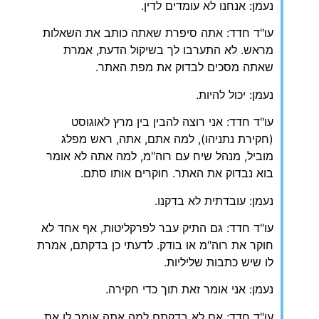
נעמן: אנחנו לא עומדים לדין.
עו"ד חדד: אתה סיפרת שאתה כותב את השאלות
מראש. לא התערבו לך בשיקול הדעת, אמרת
שאתה מסכים לבדוק את מפת האתר.
נעמן: יכול להיות.
עו"ד חדד: אני רוצה להבין בין מרץ לאוגוסט
(חקירת נתניהו), למה אתם, אתה, ראש מפלג
מוביל, מנהל שיח עם רוה"מ, למה אתה לא אומר
בוא נבדוק את האתר. חוקרים אותו סתם.
נעמן: עובדתית לא בדקנו.
עו"ד חדד: גם התיק עבר לפרקליטות, אף אחד לא
חוקר את רוה"מ או בודק. לדעתי כן בדקתם, אמרת
לו שיש כתבות שליליות.
נעמן: אני אומר זאת תוך כדי חקירה.
עו"ד חדד: אם לא בדקתם למה אתה אומר לו את