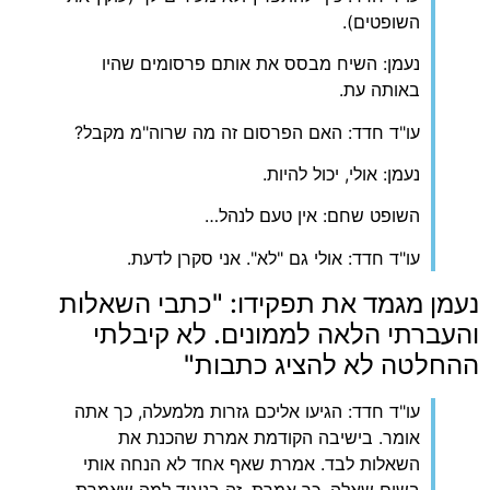
השופטים).
נעמן: השיח מבסס את אותם פרסומים שהיו
באותה עת.
עו"ד חדד: האם הפרסום זה מה שרוה"מ מקבל?
נעמן: אולי, יכול להיות.
השופט שחם: אין טעם לנהל…
עו"ד חדד: אולי גם "לא". אני סקרן לדעת.
נעמן מגמד את תפקידו: "כתבי השאלות
והעברתי הלאה לממונים. לא קיבלתי
ההחלטה לא להציג כתבות"
עו"ד חדד: הגיעו אליכם גזרות מלמעלה, כך אתה
אומר. בישיבה הקודמת אמרת שהכנת את
השאלות לבד. אמרת שאף אחד לא הנחה אותי
בשום שאלה. כך אמרת, זה בניגוד למה שאמרת