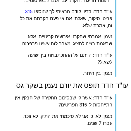
"היענות חריגה". חקרנו על הטבות בפרסומים.
עו"ד חדד: בדיון קודם הראיתי לך שנוספו
315
פריטי סיקור, שאלתי אם אי פעם חקרתם את כל
זה, אמרת שלא.
נעמן: אמרתי שחקרנו אירועים קריטיים, אלא
שבאמת רצינו להציג. מעבר לזה עשינו פרפרזה.
עו"ד חדד: הייתם על ההתכתבויות בין ישועה
לשאול?
נעמן: בין היתר.
עו"ד חדד תופס את יורם נעמן בשקר גס
עו"ד חדד: אשר לי שבסיכום החקירה של חבקין אין
התייחסות ל-315 הפריטים?
נעמן: לא, כי אני לא סיכמתי את התיק. לא זוכר.
עברו 7 שנים.