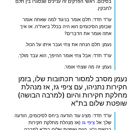
בסיכום. ראשי הפרקים זה עניינים שנסגרו בין תלם
לחבקין.
עו"ד חדד: תלם אומר בניגוד למה שאתה אומר
שבזמן הסיכומים הוא היה בכלל ביאח"ה. אז איך
אתה אומר את הדברים?
נעמן: תלם הנחה את צחי ועבר איתו על הכול.
עו"ד חדד: אבל צחי אומר ההיפך, הוא עבד מולך.
נעמן: זה מה שצחי אומר.
נעמן מסרב למסור תכתובות שלו, בזמן
חקירות נתניהו, עם ציפי גז, אז מנהלת
מחלקת חקירות והיום (למרבה הבושה)
שופטת שלום בת"א
עו"ד חדד: מציג עוד הודעה ביחס לסיכומים, הודעה
שלך אל
ציפי גז
(אז מנהלת מחלקת חקירות
ברשות ני"ע, היום שופטת שלום בת"א למרבה