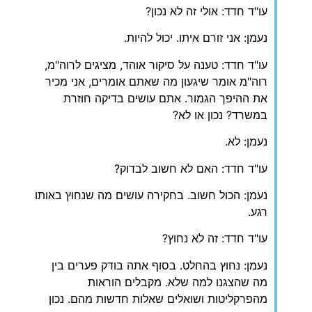
עו"ד חדד: אולי זה לא נכון?
נעמן: אני זורם איתו. יכול להיות.
עו"ד חדד: טענה על סיקור אוהד, מציגים לרוה"מ,
רוה"מ אומר שיגעון מה שאתם אומרים, אני מכיר
את ההיפך הגמור. אתם עושים בדיקה חוזרת
במשרד? נכון או לא?
נעמן: לא.
עו"ד חדד: האם לא חשוב לבדוק?
נעמן: הכול חשוב. בחקירה עושים מה שנחוץ באותו
רגע.
עו"ד חדד: זה לא נחוץ?
נעמן: נחוץ בהחלט. בסוף אתה בודק פערים בין
מה שהצגנו למה שלא. מקבלים הוראות
מהפרקליטות ושואלים שאלות חדשות מהם. נכון