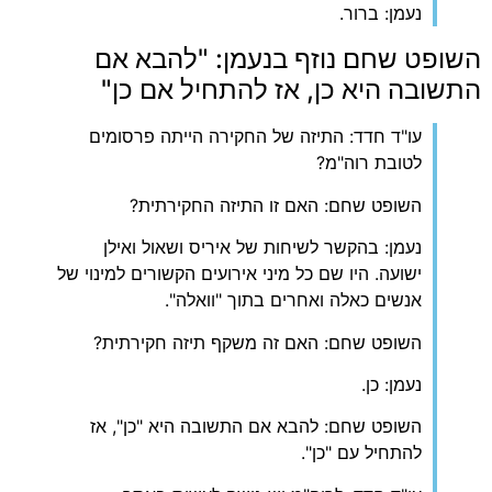
נעמן: ברור.
השופט שחם נוזף בנעמן: "להבא אם
התשובה היא כן, אז להתחיל אם כן"
עו"ד חדד: התיזה של החקירה הייתה פרסומים
לטובת רוה"מ?
השופט שחם: האם זו התיזה החקירתית?
נעמן: בהקשר לשיחות של איריס ושאול ואילן
ישועה. היו שם כל מיני אירועים הקשורים למינוי של
אנשים כאלה ואחרים בתוך "וואלה".
השופט שחם: האם זה משקף תיזה חקירתית?
נעמן: כן.
השופט שחם: להבא אם התשובה היא "כן", אז
להתחיל עם "כן".