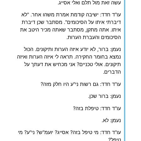
עשה זאת מול תלם ואלי אסייג.
עו"ד חדד: ישיבה קודמת אמרת משהו אחר. "לא
דיברתי איתו על הסיכומים". מסתבר שכן דיברת
איתו. אתה מתקן, מסתבר שאתה מכיר היטב את
הסיכומים והעברת הערות.
נעמן: ברור, לא יודע איזה הערות ותיקונים. הכול
נמצא בחומר החקירה. תראה לי איזה הערות ואיזה
תיקונים. אולי טכניים? אני מכחיש את דעתך על
הדברים.
עו"ד חדד: גם רשות ני"ע היו חלק מזה?
נעמן: ברור שכן.
עו"ד חדד: טיפלת בזה?
נעמן: לא.
עו"ד חדד: מי טיפל בזה? אסייג? יועמ"ש? ני"ע? מי
טיפל?