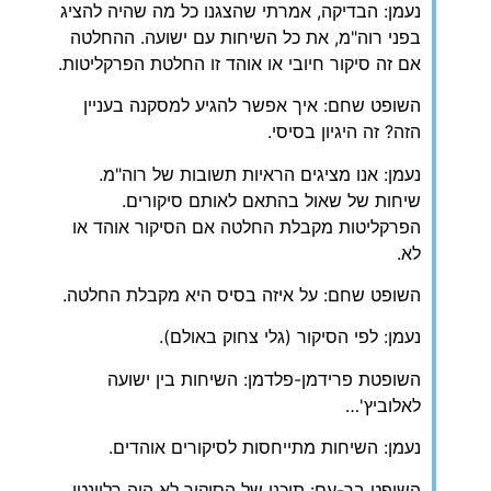
נעמן: הבדיקה, אמרתי שהצגנו כל מה שהיה להציג
בפני רוה"מ, את כל השיחות עם ישועה. ההחלטה
אם זה סיקור חיובי או אוהד זו החלטת הפרקליטות.
השופט שחם: איך אפשר להגיע למסקנה בעניין
הזה? זה היגיון בסיסי.
נעמן: אנו מציגים הראיות תשובות של רוה"מ.
שיחות של שאול בהתאם לאותם סיקורים.
הפרקליטות מקבלת החלטה אם הסיקור אוהד או
לא.
השופט שחם: על איזה בסיס היא מקבלת החלטה.
נעמן: לפי הסיקור (גלי צחוק באולם).
השופטת פרידמן-פלדמן: השיחות בין ישועה
לאלוביץ'…
נעמן: השיחות מתייחסות לסיקורים אוהדים.
השופט בר-עם: תוכנו של הסיקור לא היה רלוונטי