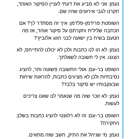
נעמן: אני לא מביע את דעתי לעניין הסיקור האוהד,
חקרנו לגבי אירועים שהיו שם.
השופטת פרידמן-פלדמן: איך זה מסתדר לך? אם
הכתבה שלילית וחקרתם על סיקור אוהד, אז מה
הטעם בשיח בין ישועה לבני הזוג אלוביץ'?
נעמן: לא הו לנו כתבות ולכן לא יכולנו להתייחס, לא
הצגנו. אין לי תשובה לשאלתך.
השופט בר-עם: אולי התשובה פשוטה ותר, להציג
נסיבתיות ולכן לא מציגים כתבות, להראות שיחות
שבעקבותיו יש סיקור בלבד?
נעמן: לא זוכר שזה מה שנאמר לנו שאנו צריכים
לעשות.
השופט בר-עם: זה לא רלוונטי להציג כתבות בשלב
החקירה?
נעמן: מי שניהל את התיק, חשב שזה מתאים.