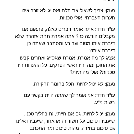
נעמן: צריך לשאול את תלם ואסייג. לא זוכר אילו
הערות העברתי, אולי טכניות.
עו"ד חדד: אתה אומר דברים כאלה, פתאום אנו
מקבלים הודעה כזו? אתה אמרת תחת אזהרה שלא
דיברת איתו מטוב ועד רע ומסתבר שאתה כן
דיברת איתו?
אציג לך מה אמרת. אמרת שאסייג ואחרים קבעו
את התוכן ומה יהיו ראשי הפרקים. כל ההערות היו
טכניות? אולי מהותיות?
נעמן: לא יכול להיות, הכל בחומר החקירה.
עו"ד חדד: אני אומר לך שאתה היית בקשר עם
רשות ני"ע.
נעמן: יכול להיות. גם אם הייתי, זה בהליך טכני,
שיעבירו סיכום על חשוד זה או אחר, שיעבירו אלינו
גם סיכום בחזרה, מהות סיכום ומה התכתב