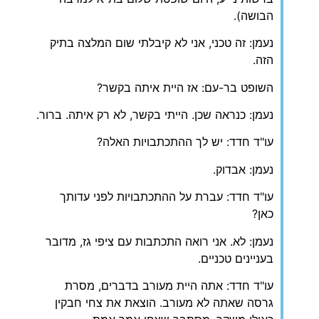
הבושה).
נעמן: זה טכני, אני לא קיבלתי שום המלצה בתיק
הזה.
השופט בר-עם: אז היית איתה בקשר?
נעמן: כנראה שכן. הייתי בקשר, לא רק איתה. ברור.
עו"ד חדד: יש לך ההתכתבויות האלה?
נעמן: אבדוק.
עו"ד חדד: עברת על ההתכתבויות לפני עדותך
כאן?
נעמן: לא. אני רואה התכתבות עם ציפי גז, מדובר
בעניינים טכניים.
עו"ד חדד: אתה היית מעורב בדברים, מסרת
גרסה שאתה לא מעורב. הוצאת את צחי חבקין