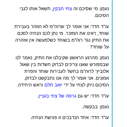
נעמן: מי שסיכם זה
צחי חבקין
, תשאל אותו לגבי
הסיכום.
עו"ד חדד: אני אומר לך שרוה"מ לא הוזהר בעבירת
שוחד, ראינו את המזכר. מי נתן לכם הנחיה לסכם
את התיק נגד רוה"מ בשוחד כשלמעשה אין אזהרה
על שוחד?
נעמן: מהרגע הראשון שקיבלנו את התיק, נאמר לנו
שבמפורש שאנו צריכים לבדוק חשדות בין שאול
אלוביץ' לרוה"מ בחשד לעבירות שוחד והפרת
אמונים. אני אומר לך מה אנו נתבקשנו לבדוק.
הסיכום ניתן לצחי על ידי
יואב תלם
וראש היחידה.
עו"ד חדד: יש גם
גרסה של צחי בעניין
.
נעמן: בבקשה.
עו"ד חדד: אחד הנדבכים זו פגישת הנחיה.