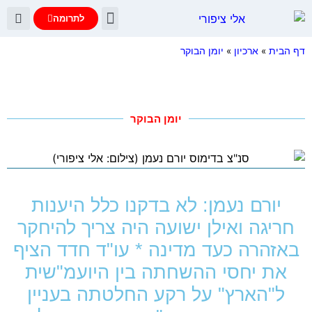
לתרומה
יומן הבוקר
עדות נתניהו
שאלות ותשובות
דף הבית
»
ארכיון
»
יומן הבוקר
יומן הבוקר
יורם נעמן: לא בדקנו כלל היענות
חריגה ואילן ישועה היה צריך להיחקר
באזהרה כעד מדינה * עו"ד חדד הציף
את יחסי ההשחתה בין היועמ"שית
ל"הארץ" על רקע החלטתה בעניין