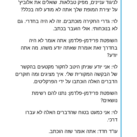
לניגוד עניינים, מפיק טבלאות. שואלים את אלוביץ'
על יצירת המופת שלך אתה לא מודע לזה בכלל?
לוי: גדרי החקירה מוכתבים. זה לא היה בחדרי. גם
לא בנוכחותי. אולי הועבר בכתב.
השופטת פרידמן-פלדמן: אתה אומר לא היה
בחדרך זאת אומרת שאתה יודע משהו. מה אתה
יודע?
לוי: אני יודע שניתן היטב לחקור מקטעים בהקשר
של הבקשה המקורית שלי. איך מציגים ומה חוקרים
הדברים האלה הוכתבו על ידי הפרקליטים.
השופטת פרידמן-פלדמן: נתנו להם רשימת
נושאים?
לוי: אני כמעט בטוח שהדברים האלה לא עברו
דרכי.
עו"ד חדד: אתה אומר שזה הוכתב.