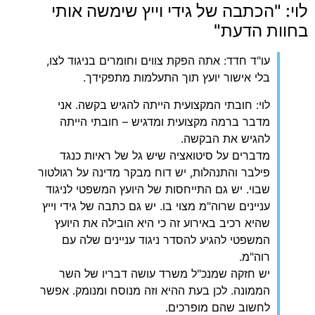
לוי: "הכתבה של גידי וייץ שימשה אותי
בחוות הדעת"
עו"ד חדד: אתה הפקת צווים וחומרים בניגוד לצו,
בלי אישור יועץ תוך התעלמות מתפקידך.
לוי: חובתי המקצועית הייתה להגיש בקשה. אני
מדבר ברמה מקצועית ומדגיש – חובתי הייתה
להגיש את הבקשה.
מדברים על סיטואציה שיש גל של ראיות כנגד
פילבר והתנהלות, יש דוח מבקר מדינה על רגולטור
שבוי. יש גם התייחסות של היועץ המשפטי לניגוד
עניינים שרוה"מ מצוי בו. יש גם כתבה של גידי וייץ
שהיא רכיב באירוע זה כי היא הובילה את היועץ
המשפטי להגיע להסדר ניגוד עניינים שלה עם
רוה"מ.
יש חזקה שמנכ"ל משרד עושה דבריו של השר
הממונה. לכן בעת ההיא וזה מנוסח ומנומק. אפשר
לחשוב שהם מופרכים.