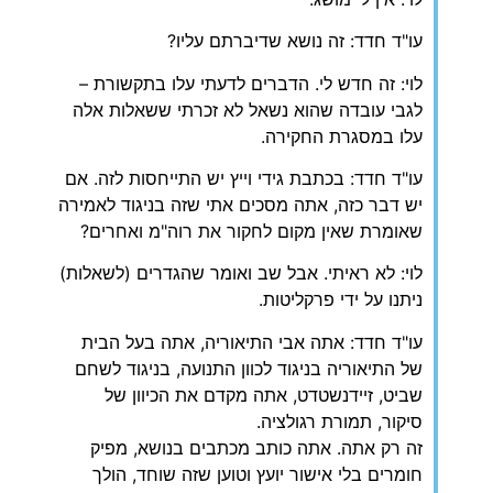
עו"ד חדד: זה נושא שדיברתם עליו?
לוי: זה חדש לי. הדברים לדעתי עלו בתקשורת –
לגבי עובדה שהוא נשאל לא זכרתי ששאלות אלה
עלו במסגרת החקירה.
עו"ד חדד: בכתבת גידי וייץ יש התייחסות לזה. אם
יש דבר כזה, אתה מסכים אתי שזה בניגוד לאמירה
שאומרת שאין מקום לחקור את רוה"מ ואחרים?
לוי: לא ראיתי. אבל שב ואומר שהגדרים (לשאלות)
ניתנו על ידי פרקליטות.
עו"ד חדד: אתה אבי התיאוריה, אתה בעל הבית
של התיאוריה בניגוד לכוון התנועה, בניגוד לשחם
שביט, זיידנשטדט, אתה מקדם את הכיוון של
סיקור, תמורת רגולציה.
זה רק אתה. אתה כותב מכתבים בנושא, מפיק
חומרים בלי אישור יועץ וטוען שזה שוחד, הולך