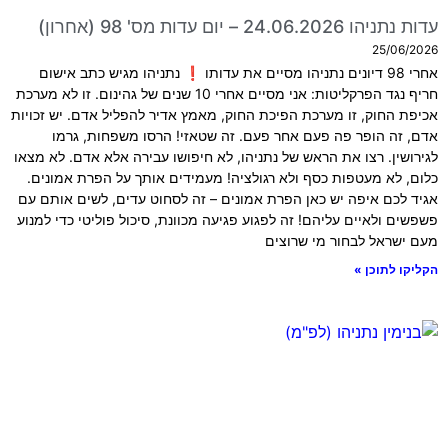
עדות נתניהו 24.06.2026 – יום עדות מס' 98 (אחרון)
25/06/2026
אחרי 98 דיונים נתניהו מסיים את עדותו ❗ נתניהו מגיש כתב אישום
חריף נגד הפרקליטות: אני מסיים אחרי 10 שנים של גהינום. זו לא מערכת
אכיפת החוק, זו מערכת הפיכת החוק, מאמץ אדיר להפליל אדם. יש זכויות
אדם, זה הופר פה פעם אחר פעם. זה שטאזי! הרסו משפחות, גרמו
לגירושין. רצו את הראש של נתניהו, לא חיפושו עבירה אלא אדם. לא מצאו
כלום, לא מעטפות כסף ולא רגולציה! מעמידים אותך על הפרת אמונים.
אגיד לכם איפה יש כאן הפרת אמונים – זה לסחוט עדים, לשים אותם עם
פשפשים ולאיים עליהם! זה לפגוע פגיעה מכוונת, סיכול פוליטי כדי למנוע
מעם ישראל לבחור מי שרוצים
הקליקו לתוכן »