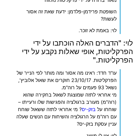
השופטת פרידמן-פלדמן: ידעת שאת זה אסור
לעשות?
לוי: באמת לא זוכר.
לוי: "הדברים האלה הוכתבו על ידי
הפרקליטות, אופי שאלות נקבע על ידי
הפרקליטות."
עו"ד חדד: ראינו מה אסור ומה מותר לפי הנייר של
הפרקליטות. 23/10/17 חוקרים את שאול אלוביץ',
נשאל 93 פעמים על רוה"מ.
מי אחראי לתזה שמוצגת לשאול בחקירה שהוא
(רוה"מ) מעורב ברגולציה והפגישות שלו ורעייתו –
שוחחו על
בזק-יס
? מי אחראי לתזה ששאול שוחח
עם רוה"מ על הרגולציה והשיחות עם הנשים שעלה
עניין עסקת בזק-יס?
לוי: אין לי מושג.