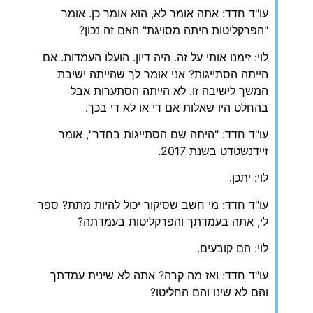
עו"ד חדד: אתה אומר לא, הוא אומר כן. אומר
"הפרקליטות היתה מסויגת" האם זה נכון?
לוי: זימנו אותי על זה. היה דיון. הועלו העמדות. אם
הייתה הסתייגות? אני אומר לך שהייתה ישיבת
המשך לישיבה זו. לא הייתה הסתערות אבל
בהחלט היו שאלות אם די או לא די בכך.
עו"ד חדד: "היתה שם הסתייגות בחדר", אומר
זיידנשטדט בשנת 2017.
לוי: יתכן.
עו"ד חדד: מי חשב שסיקור יכול להיות מתת? ספר
לי, אתה בעמדתך והפרקליטות בעמדתה?
לוי: הם קובעים.
עו"ד חדד: ואז מה קרה? אתה לא שינית עמדתך
והם לא שינו והם החליטו?