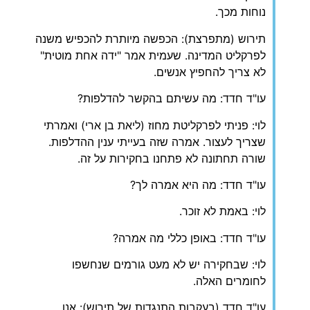
נוחות מכך.
תירוש (מתפרצת): הכפשה מיותרת להכפיש משנה
לפרקליט המדינה. שעמית אמר "ידה אחת מוטית"
לא צריך להחפיץ אנשים.
עו"ד חדד: מה עשיתם בהקשר להדלפות?
לוי: פניתי לפרקליטת מחוז (ליאת בן ארי) ואמרתי
שצריך לעצור. אמרה שזה בעייתי ענין ההדלפות.
שורה תחתונה לא פתחנו בחקירות על זה.
עו"ד חדד: מה היא אמרה לך?
לוי: באמת לא זוכר.
עו"ד חדד: באופן כללי מה אמרה?
לוי: שבחקירה יש לא מעט גורמים שנחשפו
לחומרים האלה.
עו"ד חדד (בעקבות התנגדות של תירוש): אנו