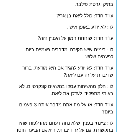
בתיק וגרסת פילבר.
עו"ד חדד: כולל ליאת בן ארי?
לוי: לא יודע באופן אישי.
עו"ד חדד: שוחחת המון על העניין הזה?
לוי: בימים שיש חקירה. מדברים פעמיים ביום
לפעמים שלוש.
עו"ד חדד: לא יודע להגיד אם היא מודעת. ברור
שדיברת על זה עם ליאת?
לוי: חלק מהשיחות עסקו בנושאים קונקרטיים. לא
ראיתי מתפקידי לעדכן את ליאת.
עו"ד חדד: אז על מה אתה מדבר איתה 3 פעמים
ביום?
לוי: ציינתי בפניך שלא נחה דעתנו מהדלפות שהיו
בתקשורת. גם על זה דיברתי. היא גם הביעה חוסר