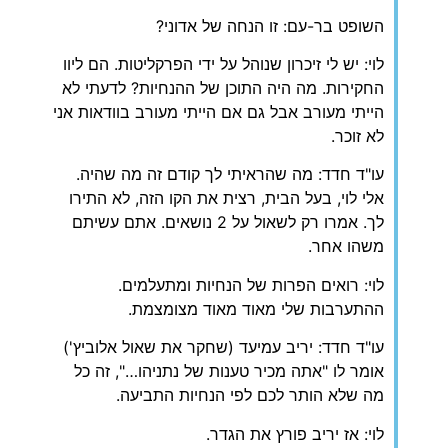
השופט בר-עם: זו הנחה של אדוני?
לוי: יש לי זיכרון שנוהל על ידי הפרקליטות. הם ליוו
החקירות. מה היה התוכן של ההנחיות? לדעתי לא
הייתי מעורב אבל גם אם הייתי מעורב בוודאות אני
לא זוכר.
עו"ד חדד: מה שהראיתי לך קודם זה מה שהיה.
אלי לוי, בעל הבית, רצית את הקו הזה, לא התירו
לך. אמרו רק לשאול על 2 נושאים. אתם עשיתם
משהו אחר.
לוי: רואים הפרות של הנחיות ומתעלמים.
ההתערבות שלי מאוד מאוד מצומצמת.
עו"ד חדד: יריב עמיעד (שחקר את שאול אלוביץ')
אומר לו "אתה מכיר טענות של נתניהו…", זה כל
מה שלא הותר לכם לפי הנחיות התביעה.
לוי: אז יריב פורץ את הגדר.