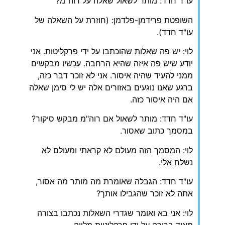
עו"ד חדד: מותר לשאול שאלה על רוה"מ?
השופטת פרידמן-פלדמן: (חוזרת על השאלה של
עו"ד חדד).
לוי: יש פה שאלות שהוכתבו על ידי פרקליטות. אני
יודע שיש פה איזה שהיא הרחבה. עכשיו מבקשים
ממני להעיד שהיה איסור. אני לא זוכר דבר כזה,
ברגע שאנו נוגעים באזורים אלה יש לי סימן שאלה
אם היה איסור כזה.
עו"ד חדד: מותר לשאול אם רוה"מ מבקש סיקור?
במסמך כתוב שאסור.
לוי: המסמך הזה מעולם לא קראתי ומעולם לא
נשלח אלי.
עו"ד חדד: הגבלה שאומרת מה מותר מה אסור,
אתה לא זוכר שהגבילו אותך?
לוי: אני בא ואומר שגדרי השאלות נכתבו בצורה
מאוד ברורה על ידי פרקליטות מלווה