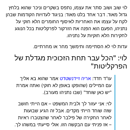
לוי שוב ושוב סתר את עצמו, נתפס בשקרים וניכר שהוא בלחץ
גדול מאוד. דבר אחד בלט מאוד: בניגוד לעדויות הקודמות שבהן
לקח על עצמו את האחריות לאיסוף החומרים הלא חוקי על
נתניהו, הפעם הוא הפנה את הזרקור לפרקליטות בכל הנוגע
לחקירות הלא חוקיות על נתניהו.
עדות לוי לא הסתיימה ותימשך מחר או מחרתיים.
לוי: "הכל עבר תחת הזכוכית מגדלת של
הפרקליטות"
עו"ד חדד:
אריה זיידנשטדט
אמר שהוא בא אליך
עם המיילים (שהופקו באופן לא חוקי) ואתה אמרת
"יש כאן שוחד" (שבו נתניהו מעורב).
לוי: אני יעזור לך ולבית המשפט – אם הייתי חושב
שזה שוחד הייתי מקדים. אבל זה הגיע שבועות
לאחר החקירה של פילבר לאחר שהצטברו ראיות
– אז פניתי עם הבקשה הזו. אולי סייעתי במשהו לך.