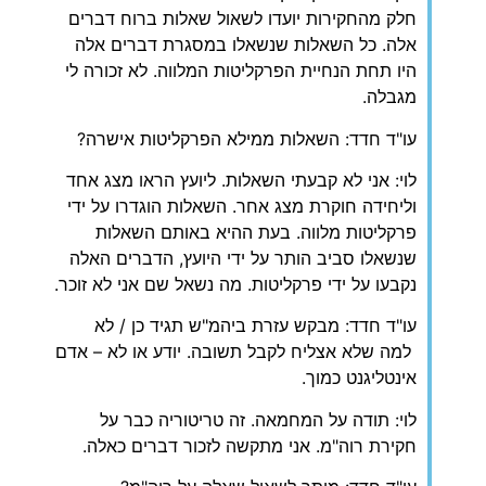
חלק מהחקירות יועדו לשאול שאלות ברוח דברים
אלה. כל השאלות שנשאלו במסגרת דברים אלה
היו תחת הנחיית הפרקליטות המלווה. לא זכורה לי
מגבלה.
עו"ד חדד: השאלות ממילא הפרקליטות אישרה?
לוי: אני לא קבעתי השאלות. ליועץ הראו מצג אחד
וליחידה חוקרת מצג אחר. השאלות הוגדרו על ידי
פרקליטות מלווה. בעת ההיא באותם השאלות
שנשאלו סביב הותר על ידי היועץ, הדברים האלה
נקבעו על ידי פרקליטות. מה נשאל שם אני לא זוכר.
עו"ד חדד: מבקש עזרת ביהמ"ש תגיד כן / לא
למה שלא אצליח לקבל תשובה. יודע או לא – אדם
אינטליגנט כמוך.
לוי: תודה על המחמאה. זה טריטוריה כבר על
חקירת רוה"מ. אני מתקשה לזכור דברים כאלה.