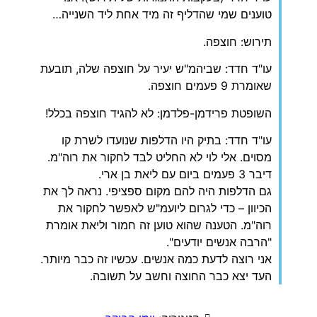
טוענים שמי שהדליף זה מיד אחת ליד השנייה…
תירוש: חוצפה.
עו"ד חדד: שביהמ"ש יעיר על חוצפה שלה, תובעת
שאומרת 9 פעמים חוצפה.
השופטת פרידמן-פלדמן: לא להגיד חוצפה בכלל!
עו"ד חדד: בתיק היו הדלפות שנועדו לשרת קו
מסוים. אלי לוי לא החליט לבד לחקור את רוה"מ.
דיבר 3 פעמים ביום עם ליאת בן ארי.
גם הדלפות היה להם מקום ספציפי. נראה לך את
הכיוון – כדי לגרום ליועמ"ש לאפשר לחקור את
רוה"מ. הטענה שהוא טוען זה חמור וליאת אומרת
"הרבה אנשים יודעים".
אני רוצה לדעת כמה אנשים. עכשיו זה כבר מיותר.
העד יצא כבר החוצה וחשב על תשובה.