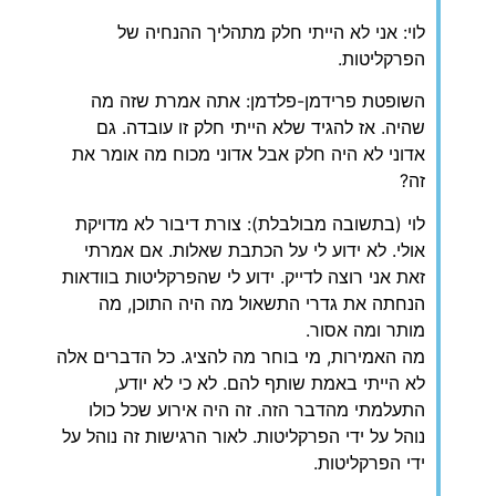
לוי: אני לא הייתי חלק מתהליך ההנחיה של
הפרקליטות.
השופטת פרידמן-פלדמן: אתה אמרת שזה מה
שהיה. אז להגיד שלא הייתי חלק זו עובדה. גם
אדוני לא היה חלק אבל אדוני מכוח מה אומר את
זה?
לוי (בתשובה מבולבלת): צורת דיבור לא מדויקת
אולי. לא ידוע לי על הכתבת שאלות. אם אמרתי
זאת אני רוצה לדייק. ידוע לי שהפרקליטות בוודאות
הנחתה את גדרי התשאול מה היה התוכן, מה
מותר ומה אסור.
מה האמירות, מי בוחר מה להציג. כל הדברים אלה
לא הייתי באמת שותף להם. לא כי לא יודע,
התעלמתי מהדבר הזה. זה היה אירוע שכל כולו
נוהל על ידי הפרקליטות. לאור הרגישות זה נוהל על
ידי הפרקליטות.