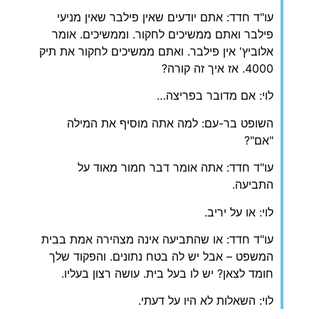
עו"ד חדד: אתם יודעים שאין פילבר שאין מניעי
פילבר ואתם ממשיכים לחקור. וממשיכים. אומר
אלוביץ' אין פילבר. ואתם ממשיכים לחקור את תיק
4000. אז איך זה קורה?
לוי: אם מדובר בפריצה…
השופט בר-עם: למה אתה מוסיף את המילה
"אם"?
עו"ד חדד: אתה אומר דבר חמור מאוד על
התביעה.
לוי: או על יריב.
עו"ד חדד: או שהתביעה אינה מצהירה אמת בבית
המשפט – אבל יש לה בטח נתונים. והפקוד שלך
חומד לצאן? יש לו בעל בית. עושה רצון בעליו.
לוי: השאלות לא היו על דעתי.