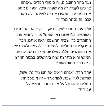
נער בהר החוצבים, זה סיפורי הבדים שאנחנו
צריכים לקבל? זה מה שקרה שם? הנערים אספו
את המודיעין והשאירו את זה לעצמם. לא מאמין
לכם! זה נסתר מהדין!"
עו"ד עמית חדד: "איך בדיוק בודקים אם החומרים
רלוונטיים בלי שהם ראו אותם? צריך להביא את
החומרים כדי שבית המשפט יראה אותם, אבל
הפרקליטות החליטה לעשות דין לעצמה ולא הביאה
את החומרים הללו. כאילו יום שני זה בשבילה יום
חמישי והיא מתרצת שזה בירושלים במטה הארצי
– זה דבר חמור מאוד".
עו"ד חדד: "אנחנו רואים את הצו נגד נתן אשל,
שאלות לגיל שפר, לעוזי ארד – זה מופע אחד:
החליטו להסתכל על אדם וסביבתו ולא על
עבירות".
***