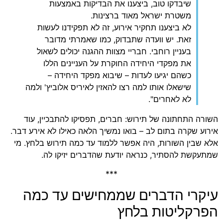
שיבדקו טוב, ביצענו את הבדיקות באמצעות
משטרת ישראל מאוד ברצינות.
לא ביצענו תחקיר אירוע, זה לא תפקידנו לעשות
זאת. יש וועדה שתבדוק, כמו שאמרתי מדובר
בעניין רוחבי. חבריי מצוות ההגנה יכולים לשאול
את מפקדי היחידה החוקרת על העניינים הללו
כשהם יגיעו לעדות – שיבוא מפקד היחידה –
שישאלו אותו למה רצו להאזין לאיריס אלוביץ' ולמה
לא לאחרים".
השורה התחתונה של תירוש: חברים, תפסיקו להתבכיין, עוד
אירוע שקרה בתום לב – בואו נמשיך הלאה כאילו לא אירע דבר.
אלא שבין השורות, היה אפשר ללמוד עד כמה תירוש בלחץ. מי
שמתעקשת להסתיר, כנראה יודעת שהדברים יזיקו לה.
***
עיקרי הדברים שממחישים עד כמה
הפרקליטות בלחץ