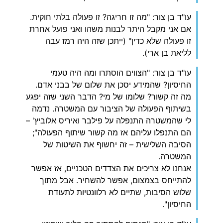
עו"ד בן צור: "מה זו חריגה? זו פעולה בלתי חוקית.
אם אני מקבל היתר לבנות משהו ואני פועל אחרת
זו פעולה שלא כדין" (ייתכן שזה היה רמז עבה
לליאת בן ארי).
עו"ד בן צור: "הצווים הוסתרו ומה היה טעמי
החיסיון? שהמידע יסכן את שלום של בבני אדם.
מה זה קשור? שלומו של מי? הדבר השני שזה יפגע
בשיתוף הפעולה של הציבור עם המשטרה. נדמה
לי שהמשטרה התנפלה על פילבר ואיריס אלוביץ' –
הם התנפלו עליהם אז מה קשור שיתוף הפעולה";
הסיבה השלישית – זה יחשוף את השיטות של
המשטרה.
אנחנו לא צריכים את הצדדים הטכניים, אז אפשר
להתייחס בצמצום, אפשר להשחיר. אבל מתוך
שלוש הסיבות, שתיים לא רלוונטיות לתעודת
החיסיון".