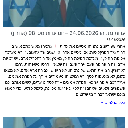
עדות נתניהו 24.06.2026 – יום עדות מס' 98 (אחרון)
25/06/2026
אחרי 98 דיונים נתניהו מסיים את עדותו
נתניהו מגיש כתב אישום
חריף נגד הפרקליטות: אני מסיים אחרי 10 שנים של גהינום. זו לא מערכת
אכיפת החוק, זו מערכת הפיכת החוק, מאמץ אדיר להפליל אדם. יש זכויות
אדם, זה הופר פה פעם אחר פעם. זה שטאזי! הרסו משפחות, גרמו
לגירושין. רצו את הראש של נתניהו, לא חיפושו עבירה אלא אדם. לא מצאו
כלום, לא מעטפות כסף ולא רגולציה! מעמידים אותך על הפרת אמונים.
אגיד לכם איפה יש כאן הפרת אמונים – זה לסחוט עדים, לשים אותם עם
פשפשים ולאיים עליהם! זה לפגוע פגיעה מכוונת, סיכול פוליטי כדי למנוע
מעם ישראל לבחור מי שרוצים
הקליקו לתוכן »