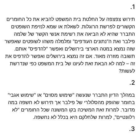
1.
תירוש צפצפה על החלטת בית המשפט להביא את כל החומרים
הקשורים לפרשת הרוגלות. לשאלת או שמא לנזיפת השופטים
התברר שהיא לא הביאה את רשימת אנשי הקשר של שלמה
פילבר ואת ה"נתונים העודפים" ומלמלה משהו לשופטים שאפשר
שזה נמצא במטה הארצי בירושלים ואפשר "להדפיס" אותם.
תשובה מוזרה מאוד. אם זה נמצא בירושלים ואפשר להדפיס את
זה – למה לא הבאת זאת לעיונו של בית המשפט כפי שנדרשת
לעשות?
2.
במהלך הדיון התברר שנעשה "שימוש מסוים" או "שימוש אגבי"
בחומר שהופק מהסלולרי של פילבר אך תירוש לא חשפה במה
מדובר. למרות זאת המשיכה בקו המשונה שכל החומרים "לא
רלוונטיים", למרות שלחלקם היא בכלל לא נחשפה.
3.