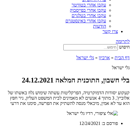
עקבו אחרי בטוויטר
עקבו אחרי בפייסבוק
עקבו אחרי בטלגרם
עקבו אחרי באינסטגרם
הודעות
צרו קשר
לתרומה
חיפוש
דף הבית
»
ארכיון
»
גלי ישראל
גלי ישראל
בלי חשבון, התוכנית המלאה 24.12.2021
קעקוע יסודות הדמוקרטיה, הפרקליטות עשתה שימוש נלוז באשתו של
אלוביץ', 3 מתוך 4 אנשים לא מאמינים לבית המשפט העליון, ניר חפץ
הוא עד לא אמין, מיכאלי מנסה להשתיק את הפרשה, סימנו את דרעי
פורסם ב:
12/24/2021