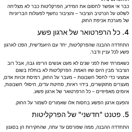
כבר אי אפשר לחסום את המידע, הפרקליטות כבר לא מצליחה
לשלוט על הנרטיב הציבור – והציבור נחשף לפעולות הבריוניות
של מערכת אכיפת החוק.
4. כל הרפרטואר של ארגון פשע
התחדדה ההבנה שהפרקליטות, יחד עם היועמ"שית, הפכו לארגון
פשע לכל עניין ודבר.
כשאמרתי זאת לפני שנים לא מעט אנשים הרימו גבה, אבל רוב
הציבור מבין היום שזו האמת. הפרקליטות לא בוחלת בשום
אמצעי כדי לחסל חשבונות – מעבר על החוק, רמיסת זכויות אדם,
מעצרים מתוקשרים, בידוי ראיות, סחיטת עדים, חיסולי חשבונות,
איומים מאפיוזיים – כל הרפרטואר של ארגון פשע.
והפעם ארגון הפשע בחסות אלו שאמורים לשמור על החוק.
5. פטנט "חדשני" של הפרקליטות
התחדדה ההבנה, ממה שפורסם עד עתה, שהחקירות הן בסגנון