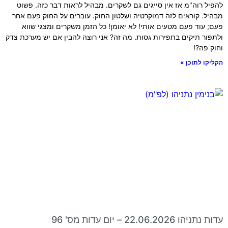
להפיל רוה"מ אז אין סייגים גם לשקרים. מבהיל לראות דבר כזה. פשוט
מבהיל. קוראים לזה דמוקרטיה ושלטון החוק. עוברים על החוק פעם אחר
פעם; עוד פעם מטעים אותי! לא יאומן! כל הזמן משקרים ומצגי שווא
ולתפור תיקים בתפירות גסות. מה זה? אני רוצה להבין אם יש מערכת צדק
וחוק פה?!
הקליקו לתוכן »
עדות נתניהו 22.06.2026 – יום עדות מס' 96