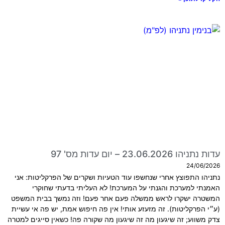
עדות נתניהו 23.06.2026 – יום עדות מס' 97
24/06/2026
נתניהו התפוצץ אחרי שנחשפו עוד הטעיות ושקרים של הפרקליטות: אני
האמנתי למערכת והגנתי על המערכת! לא העליתי בדעתי שחוקרי
המשטרה ישקרו לראש ממשלה פעם אחר פעם! וזה נמשך בבית המשפט
(ע״י הפרקליטות). זה מזעזע אותי! אין פה חיפוש אמת, יש פה אי עשיית
צדק משווע; זה שיגעון מה זה שיגעון מה שקורה פה! כשאין סייגים למטרה