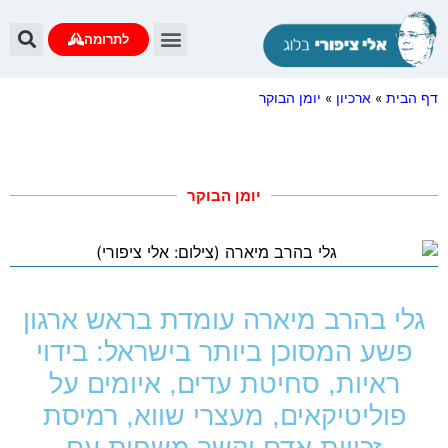
לתרומה
יומן הבוקר
עדות נתניהו
שאלות ותשובות
דף הבית
»
ארכיון
»
יומן הבוקר
יומן הבוקר
גלי בהרב מיארה עומדת בראש ארגון
פשע המסוכן ביותר בישראל: בידוי
ראיות, סחיטת עדים, איומים על
פוליטיקאים, מעצרי שווא, רמיסת
זכויות אדם וקשר משחית עם