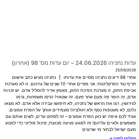
עדות נתניהו 24.06.2026 – יום עדות מס' 98 (אחרון)
25/06/2026
אחרי 98 דיונים נתניהו מסיים את עדותו ❗ נתניהו מגיש כתב אישום
חריף נגד הפרקליטות: אני מסיים אחרי 10 שנים של גהינום. זו לא מערכת
אכיפת החוק, זו מערכת הפיכת החוק, מאמץ אדיר להפליל אדם. יש זכויות
אדם, זה הופר פה פעם אחר פעם. זה שטאזי! הרסו משפחות, גרמו
לגירושין. רצו את הראש של נתניהו, לא חיפושו עבירה אלא אדם. לא מצאו
כלום, לא מעטפות כסף ולא רגולציה! מעמידים אותך על הפרת אמונים.
אגיד לכם איפה יש כאן הפרת אמונים – זה לסחוט עדים, לשים אותם עם
פשפשים ולאיים עליהם! זה לפגוע פגיעה מכוונת, סיכול פוליטי כדי למנוע
מעם ישראל לבחור מי שרוצים
הקליקו לתוכן »