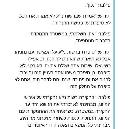
פילבר: "נכון".
תירוש: "אמרת שברשות ני"ע לא אמרת את הכל.
לא סיפרת על פגישת ההנחיה".
פילבר: "אה, השלמתי. במשטרה התמקדתי
בדברים הנוספים".
תירוש: "סיפרת ברשות ני"ע על הפגישה עם נתניהו
אבל לא תיארת שהוא נתן לך הנחיות. אפילו
כששאלו ישירות אתה שללת את זה. לא רק שלא
סיפרת, כן סיפרת משהו אחר בעניין הזה וחייבת
להניח את זה פה כדי שנתייחס לדבר הזה. אתה לא
סיפרת על החלק הזה".
פילבר: "בחקירה רשות ני"ע נחקרתי על אירועי
המיזוג, מבחינתי לא זכרתי את הנושא הזה עד
החקירה במשטרה. כשראיתי את ההתמקדות עם
המיזוג, התחלתי לנסות לשחזר מזיכרוני מה היה.
מבחינתי כל הנושאים האלה היו די אזוטריים"