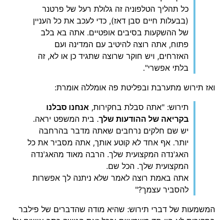
כל תהליך הטלפוניה זה גלולת רעל של פרטנר
(בבעלות חיים סבן דאז), כדי לעכב את כל העניין
של ההשקעות בסיבים אופטיים. אתה בא בלב
פתוח, אתה רוצה להיטיב עם המדינה ועם
האזרחים, ויש חוקר שרוצה שתגיד כן או לא, זה
בלתי אפשרי".
ואז תירוש מתערבת ובפליטת פה אומללה אומרת:
תירוש: "אתה סבלת בחקירות,
אנחנו סבלנו
בקריאה של ההודעות שלך
. בית המשפט יראה.
יש שם חלקים נרחבים שאתה מדבר בהרחבה
יותר. אף אחד לא קוטע אותך, אתה מסביר את כל
האג'נדה המקצועית שלך. הרבה מאוד מהאג'נדה
המקצועית שלך. הכל שם.
אתה באמת רוצה לאמר שלא ניתנה לך אפשרות
להסביר עצמך?"
המשמעות של דברי תירוש: שהיא מודה שהדברים של פילבר