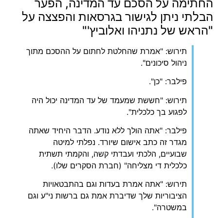
החתימה על הסכם עד המדינה, הפער
הבלתי ניתן לגישור בגרסאות והפצצה על
"הראש של נתניהו ואלוביץ'"
תירוש: "אמרת שהחלטת לחתום על ההסכם מתוך
ניהול סיכונים".
פילבר: "כן".
תירוש: "חששת שמעמד של עד המדינה יכול היה
לפגוע בך כלכלית".
פילבר: "אתה הולך ללא נודע. הדבר היחיד שאתה
מגדר זה כתב אישום שיורד. נפלתי למיטה
שבועיים, הלכתי ועבדתי קשה, והקמתי תשתית
כלכלית די מצליחה" (חברת הסקרים שלו).
תירוש: "אתה אמרת בעדות וגם בהתבטאויות
הציבוריות שלך שדיברת אמת גם ברשות ני"ע וגם
במשטרה".