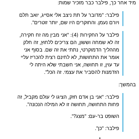
מיד אחר כך, פילבר כבר מזכיר שמות:
פילבר: "מדובר על תת ניצב אלי אסייג, יואב תלם
ויורם נעמן. והחוקרים היו שם, יותר זוטרים".
פילבר על החקירות (4): "אני מבין מה זח חקירה,
זה לא שמחה וששון, הם צריכים ללחוץ, זה חלק
מההליך הדמוקרטי, נתתי את זה שם. בסוף אני
אומר את התחושות, לא לחינם רצית להכריז עליי
עד עוין, זו תחושה, אני חשבתי שלא היתה לי
הזדמנות להסביר את עצמי. זה הכל".
בהמשך:
פילבר: "אני בן אדם חזק, הציגו לי עולם מקביל, זה
פחות התחושה, תחושה זו לא המילה הנכונה".
השופט בר-עם: "מצג?".
פילבר: "כן".