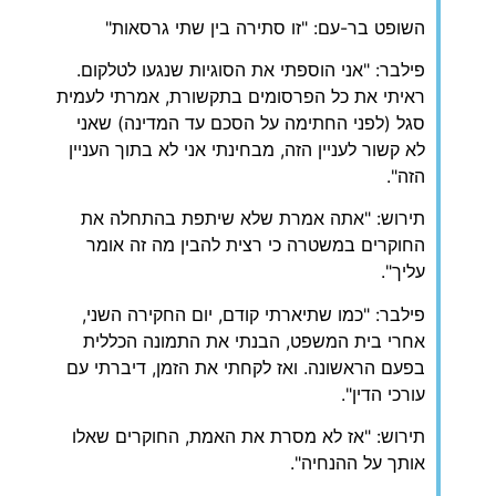
השופט בר-עם: "זו סתירה בין שתי גרסאות"
פילבר: "אני הוספתי את הסוגיות שנגעו לטלקום.
ראיתי את כל הפרסומים בתקשורת, אמרתי לעמית
סגל (לפני החתימה על הסכם עד המדינה) שאני
לא קשור לעניין הזה, מבחינתי אני לא בתוך העניין
הזה".
תירוש: "אתה אמרת שלא שיתפת בהתחלה את
החוקרים במשטרה כי רצית להבין מה זה אומר
עליך".
פילבר: "כמו שתיארתי קודם, יום החקירה השני,
אחרי בית המשפט, הבנתי את התמונה הכללית
בפעם הראשונה. ואז לקחתי את הזמן, דיברתי עם
עורכי הדין".
תירוש: "אז לא מסרת את האמת, החוקרים שאלו
אותך על ההנחיה".