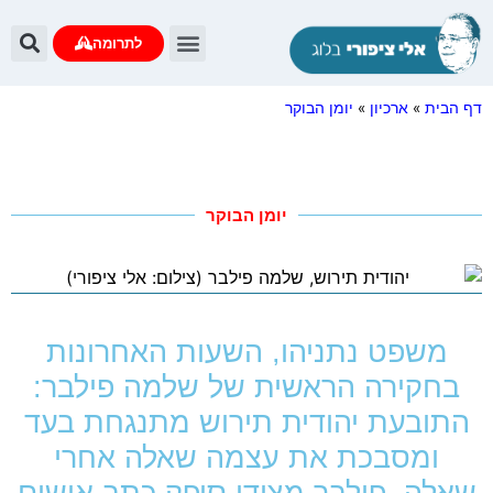
לתרומה
יומן הבוקר
עדות נתניהו
שאלות ותשובות
דף הבית
»
ארכיון
»
יומן הבוקר
יומן הבוקר
משפט נתניהו, השעות האחרונות
בחקירה הראשית של שלמה פילבר:
התובעת יהודית תירוש מתנגחת בעד
ומסבכת את עצמה שאלה אחרי
שאלה. פילבר מצידו סיפק כתב אישום