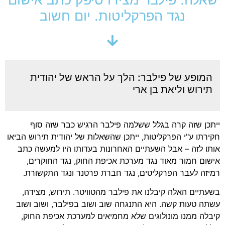
נגד הפרקליטות. יום חשוב
המופע של פילבר: הלך על הראש של יהודית
תירוש וליאת בן ארי
ייתכן שזה קרה בגלל ששלמה פילבר הרגיש כבר שזה סוף
חקירתו ע"י הפרקליטות, ייתכן שהשאלות של יהודית תירוש הביאו
אותו לזה – אבל השעתיים האחרונות בעדותו היו למעשה כתב
אישום חמור מאוד נגד מערכת אכיפת החוק, נגד החוקרים,
רמיזה לעבר הפרקליטים, נגד חברת פרטנר ונגד התקשורת.
בשעתיים האלה קיבלנו את פילבר מהטוויטר. תירוש, מצידה,
עשתה טעות קשה. היא התנגחה שוב ושוב בפילבר, ושוב ושוב
קיבלה ממנו מונולוגים שלא מחמיאים למערכת אכיפת החוק,