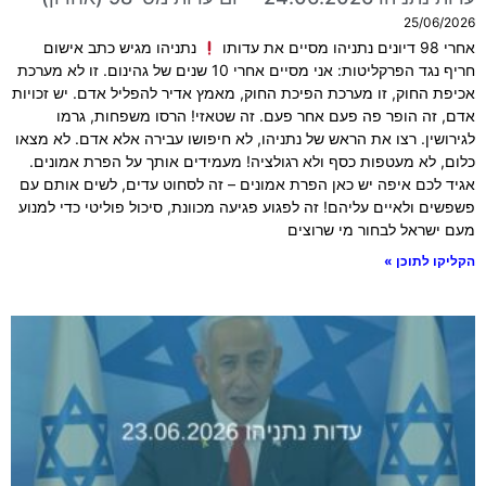
25/06/2026
אחרי 98 דיונים נתניהו מסיים את עדותו
נתניהו מגיש כתב אישום
חריף נגד הפרקליטות: אני מסיים אחרי 10 שנים של גהינום. זו לא מערכת
אכיפת החוק, זו מערכת הפיכת החוק, מאמץ אדיר להפליל אדם. יש זכויות
אדם, זה הופר פה פעם אחר פעם. זה שטאזי! הרסו משפחות, גרמו
לגירושין. רצו את הראש של נתניהו, לא חיפושו עבירה אלא אדם. לא מצאו
כלום, לא מעטפות כסף ולא רגולציה! מעמידים אותך על הפרת אמונים.
אגיד לכם איפה יש כאן הפרת אמונים – זה לסחוט עדים, לשים אותם עם
פשפשים ולאיים עליהם! זה לפגוע פגיעה מכוונת, סיכול פוליטי כדי למנוע
מעם ישראל לבחור מי שרוצים
הקליקו לתוכן »