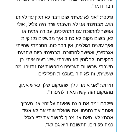
דבר דומה".
פילבר: "אני לא עשיתי שום דבר לא תקין עד לאותו
רגע. מבחינתי אני לא חשבתי שזה היה פלילי, אולי
אפשר להתווכח עם התהליכים, עבירה אתית או
לא, בשום מקום לא כתוב איך מבשלים נקניקיות
ואיך עושים רגולציה, אין דבר כזה. הסכמתי שהייתי
אגרסיבי, ואפשר להתווכח. מבחינתי ביום שהגעתי
לחקירות, לחלוטין לא חשבתי שיש בעיה איתי. כן
חשבתי שרשויות האכיפה מחפשות את נתניהו. מה
שעשיתי, זה לא היה בעולמות הפליליים".
תירוש: "אני אומרת לך שהמקום שלך כאיש אמון,
מהמקום הזה קשה מאוד להיפרד".
פילבר: "מה את רוצה שאענה על זה? אני מעריך
ואוהב את נתניהו. את שואלת אותי אם לא אגיד
אמת? לא. האם אני צריך לקשור את ידיי בגלל
כמה פקידים. התשובה היא גם לא".