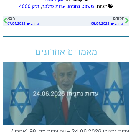
תגיות:
משפט נתניהו
,
עדות פילבר
,
תיק 4000
הקודם
הבא
יומן הבוקר 05.04.2022
יומן הבוקר 07.04.2022
מאמרים אחרונים
עדות נתניהו 24.06.2026 – יום עדות מס' 98 (אחרון)