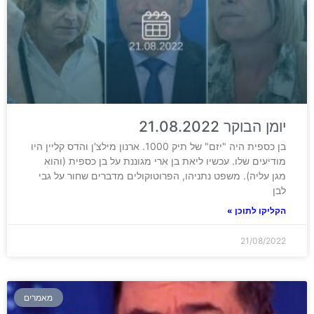
יומן הבוקר 21.08.2022
בן כספית היה "יזם" של תיק 1000. ארנון מילצ'ן והדס קליין היו
מודיעים שלו. עכשיו ליאת בן ארי מגוננת על בן כספית (והוא
מגן עליה). משפט נתניהו, הפרוטוקולים מדברים שחור על גבי
לבן
הקליקו לתוכן »
21/08/2022
מאמרים