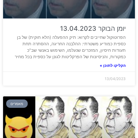
יומן הבוקר 13.04.2023
הפרוטוקול שחייבים לקרוא: תיק ההפעלה (הלא חוקית) של בן
כספית כמודיע משטרתי: ההלבנה החריגה, ההסתרה תחת
תעודות חיסיון, המזכרים שנעלמו, השימוש באנשי שב"כ
כמקורות, והניסיונות של הפרקליטות לגונן על כספית בכל מחיר
הקליקו לתוכן »
13/04/2023
מאמרים