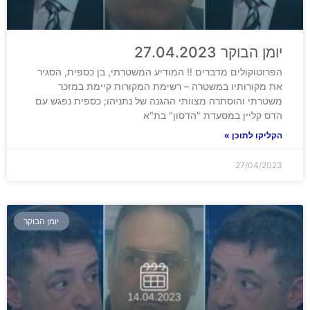
יומן הבוקר 27.04.2023
הפרוטוקולים מדברים ‼ המודיע המשטרתי, בן כספית, הסגיר
את מקורותיו במשטרה – רשימת המקורות קיימת במזכר
משטרתי והוסתרה מצוותי ההגנה של נתניהו; כספית נפגש עם
הדס קליין במסעדת "הדסון" בת"א
הקליקו לתוכן »
27/04/2023
יומן הבוקר