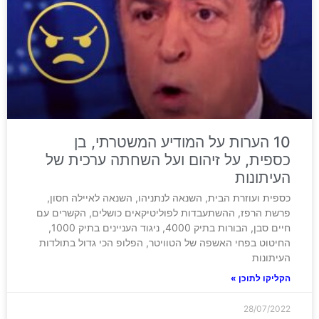
10 הערות על המודיע המשטרתי, בן
כספית, על זיהום ועל השחתה ערכית של
העיתונות
כספית ועוזרת הבית, השנאה לנתניהו, השנאה לאיילה חסון,
פרשת הרפז, ההשתעבדות לפוליטיקאים כושלים, הקשרים עם
חיים סבן, הבורות בתיק 4000, ניגוד העניינים בתיק 1000,
החיטוט בפחי האשפה של הטוויטר, הפלופ הכי גדול בתולדות
העיתונות
הקליקו לתוכן »
28/07/2022