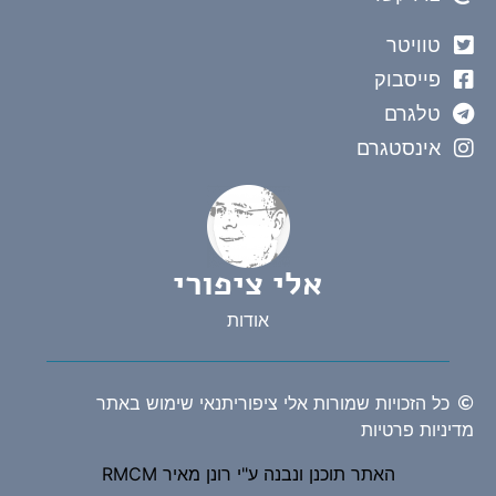
טוויטר
פייסבוק
טלגרם
אינסטגרם
אלי ציפורי
אודות
כל הזכויות שמורות אלי ציפורי
תנאי שימוש באתר
מדיניות פרטיות
האתר תוכנן ונבנה ע"י רונן מאיר RMCM