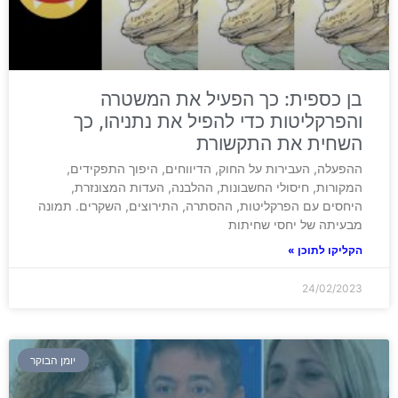
בן כספית: כך הפעיל את המשטרה
והפרקליטות כדי להפיל את נתניהו, כך
השחית את התקשורת
ההפעלה, העבירות על החוק, הדיווחים, היפוך התפקידים,
המקורות, חיסולי החשבונות, ההלבנה, העדות המצונזרת,
היחסים עם הפרקליטות, ההסתרה, התירוצים, השקרים. תמונה
מבעיתה של יחסי שחיתות
הקליקו לתוכן »
24/02/2023
יומן הבוקר