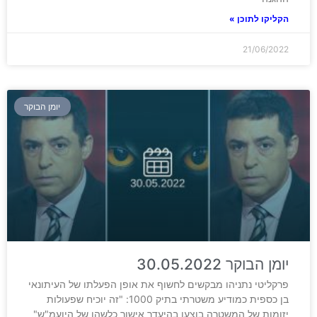
הקליקו לתוכן »
21/06/2022
יומן הבוקר
יומן הבוקר 30.05.2022
פרקליטי נתניהו מבקשים לחשוף את אופן הפעלתו של העיתונאי
בן כספית כמודיע משטרתי בתיק 1000: "זה יוכיח שפעולות
יזומות של המשטרה בוצעו בהיעדר אישור כלשהו של היועמ"ש"