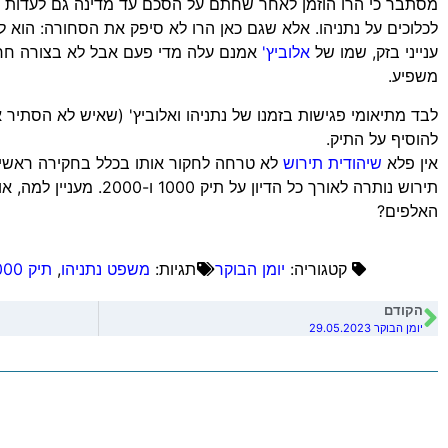
לכלוכים על נתניהו. אלא שגם כאן הרו לא סיפק את הסחורה: הוא 
ענייני בזק, שמו של
אלוביץ'
אמנם עלה מדי פעם אבל לא בצורה חריג
משפיע.
לבד מתיאומי פגישות בזמנו של נתניהו ואלוביץ' (שאיש לא הסתיר 
להוסיף על התיק.
אין פלא
שיהודית תירוש
לא טרחה לחקור אותו בכלל בחקירה ראשית
תירוש נותרה לאורך כל הדיון ע
האלפים?
קטגוריה:
יומן הבוקר
תגיות:
משפט נתניהו
,
תיק 1000
הקודם
יומן הבוקר 29.05.2023