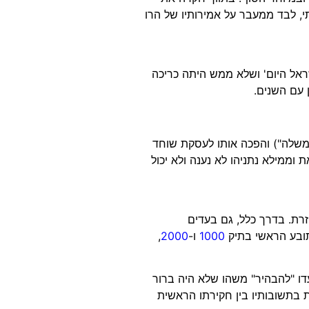
תי, לבד ממעבר על אמירותיו של הרו
ראל היום' ושלא ממש היתה כריכה
 עם השנים.
שלה") והפכה אותו לעסקת שוחד
 וממילא נתניהו לא נענה ולא יכול
רת. בדרך כלל, גם בעדים
תובע הראשי בתיק
1000
ו-
2000
,
דו "להבהיר" משהו שלא היה ברור
ת בתשובותיו בין חקירתו הראשית