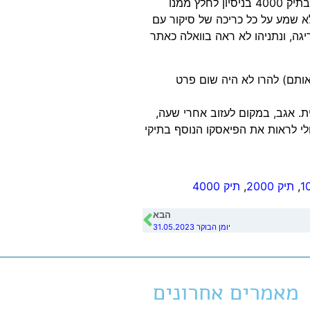
מסתבר כי הרו הוזמן לאחר שחתם על הסכם עד מדינה גם לעדות בתיק 4000 בניסיון לחלץ ממנו
לא שמע על כל כריכה של סיקור עם
ה, ונתניהו לא ראה בוואלה כאתר
אותם) להרו לא היה שום פרט
. אגב, במקום לעזוב אחרי שעה,
ל תיק 1000 ו-2000. מעניין למה, אולי לראות את הפיאסקו הנוסף בתיקי
,
תיק 2000
,
תיק 4000
הבא
יומן הבוקר 31.05.2023
מאמרים אחרונים