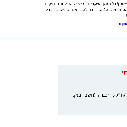
יאומן! כל הזמן משקרים ומצגי שווא ולתפור תיקים
סות. מה זה? אני רוצה להבין אם יש מערכת צדק
כן »
י
/חו"ל), העברה לחשבון בנק.