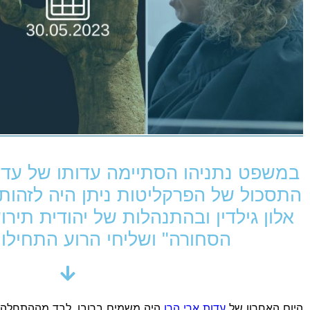
במשפט נתניהו הסתיימה עדותו של עד 
התסכול של הפרקליטות ניתן היה לזהות
אלון גילדין ובהתנהלות של יהודית תירו
הסחורה" ושליחי הרוע התחילו 
היום האחרון של
עדות ארי הרו
היה משמים ברובו, לבד מההתחלה ו