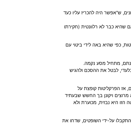
ים, ש"אפשר היה להכריז עליו כעד
 שהיא כבר לא רלוונטית (חקירתו
ת, כפי שהיא באה לידי ביטוי עם
תם, מתחיל מסע נקמה.
לעדי, לבטל את ההסכם ולהגיש
ם, אז הפרקליטות קופצת על
 מרוצים ויקונן בך החשש שבעתיד
 הזו היא נבזית, מכוערת ולא
התקבלו על-ידי השופטים, שדחו את