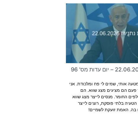
טעה אותי, שמים לי פח ומלכודת. אני
פעם הם מציגים מצג שווא. הם
פים החומר. מנסים לייצר מצג שווא
הטעיה בלתי פוסקת, רוצים לייצר
בה. האמת זועקת לשמיים!