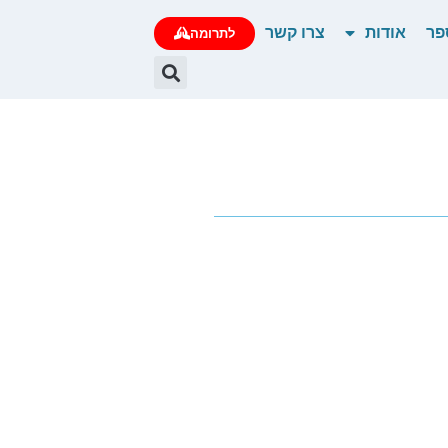
פר
אודות
צרו קשר
לתרומה