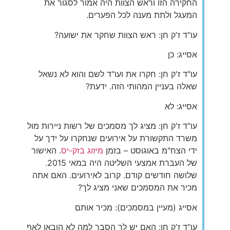
החקירה הזו וראש הצוות היה אמור לסגור את
המעגל ולתת מענה לכל הפערים.
עו"ד ז'ק חן: ראש הצוות שחקר את ישועה?
אסייג: כן
עו"ד ז'ק חן: חקרו את ועו"ד לשם והוא לא נשאל
שאלה בעניין המהותי הזה. ידעת?
אסייג: לא
עו"ד ז'ק חן: מציג לך מסמכים של רשות ניירות מול
משרד התקשורת על אירועים שנחקרו על ידך על
ידי הצח"מ באוגוסט – בזמן
מיזוג בזק-יס
. האישור
של העברת אמצעי השליטה היה במאי 2015.
שלושה חודשים קודם. קרוב לאירועים. האם אתה
מכיר את המסמכים שאני מציג לך?
אסייג (מעיין במסמכים): מכיר אותם
עו"ד ז'ק חן: האם יש לך הסבר למה לא הובאו לאף