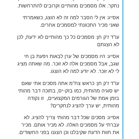
נחקר. אלו מסמכים מהותיים וקרובים להתרחשות.
אסייג: אין לי הסבר למה זה לא הוצג, כשאמרתי
שאני מכיר התכוונתי למסמכים אחרים.
עו"ד ז'ק חן: מסמכים כל כך מהותיים לא ידעת, לכן
לא הצגתם
אסייג: היו מסמכים של ערן לבאות ויפעת בן חי
שגב, אבל מסמכים אלה לא זוכר. מה שאתה מציג
לי לא זוכר. לא יודע למה לא הוצגו.
עו"ד ז'ק חן: כראש צח"מ אתה מסכים אתי שאם
יש סוגיה מהותית, כמו בזק-יס, בתוכה דבר מהותי
בזמן אמת של הגורמים המקצועיים, זו נקודה
מהותית, יש ערך להציג לנחקרים?
אסייג: מסכים שכל דבר מהותי צריך להציג. לא
עברתי על מסמכים האלה. לא מכיר אותם. מכיר
את חוות הדעת שקיבלנו וכן הצגנו בפני החשודים.