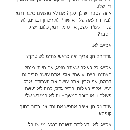
דין שלו.
איזה הסבר יש לך לכך? אנו לא מוצאים סיבה ורמז
לבירור הלאה של האישור? לא זיכרון דברים, לא
פנייה לעו"ד לשם, אין סימן ורמז, כלום. יש לך
הסבר?
אסייג: לא.
עו"ד ז'ק חן: צריך היה כראש צח"מ לשיטתך?
אסייג: כל פעולה שאתה מציג, אם הייתי מנהל
הצח"מ, הייתי עושה? אולי. אתה עושה סביב זה
דרמה, אני מבין. אתה עושה את העבודה, אבל
נעשו אלפי פעולות. התיק גדול, למה לא נעשה
פעולה זו או מזכר המשך – זה לא במגרש שלי.
עו"ד ז'ק חן: איפה אחפש את זה? אני כדור בתוך
קופסא.
אסייג: לא יודע לתת תשובה כרגע. מי שניהל