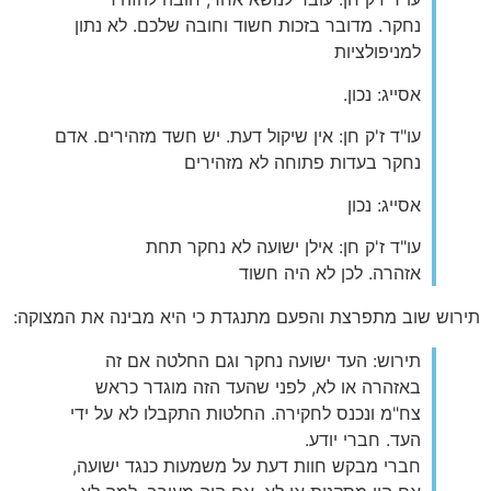
נחקר. מדובר בזכות חשוד וחובה שלכם. לא נתון
למניפולציות
אסייג: נכון.
עו"ד ז'ק חן: אין שיקול דעת. יש חשד מזהירים. אדם
נחקר בעדות פתוחה לא מזהירים
אסייג: נכון
עו"ד ז'ק חן: אילן ישועה לא נחקר תחת
אזהרה. לכן לא היה חשוד
תירוש שוב מתפרצת והפעם מתנגדת כי היא מבינה את המצוקה:
תירוש: העד ישועה נחקר וגם החלטה אם זה
באזהרה או לא, לפני שהעד הזה מוגדר כראש
צח"מ ונכנס לחקירה. החלטות התקבלו לא על ידי
העד. חברי יודע.
חברי מבקש חוות דעת על משמעות כנגד ישועה,