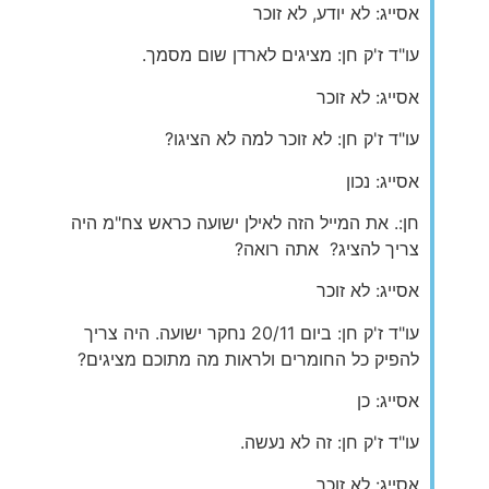
אסייג: לא יודע, לא זוכר
עו"ד ז'ק חן: מציגים לארדן שום מסמך.
אסייג: לא זוכר
עו"ד ז'ק חן: לא זוכר למה לא הציגו?
אסייג: נכון
חן:. את המייל הזה לאילן ישועה כראש צח"מ היה
צריך להציג? אתה רואה?
אסייג: לא זוכר
עו"ד ז'ק חן: ביום 20/11 נחקר ישועה. היה צריך
להפיק כל החומרים ולראות מה מתוכם מציגים?
אסייג: כן
עו"ד ז'ק חן: זה לא נעשה.
אסייג: לא זוכר