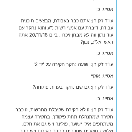
אסייג: כן
עו"ד ז'ק חן: אתם כבר בעבודה, מבצעים תוכנית
עבודה, דיברת עם אנשי רשות נ"ע והוא נחקר עם
עוד נתון וזה לא מבחן זיכרון. ביום 20/11/18 אתה
ראש יאל"כ, נכון?
אסייג: כן
עו"ד ז'ק חן: ישועה נחקר חקירה על 'יד 2'
אסייג: אוקיי
עו"ד ז'ק חן: גם שם נחקר בעדות פתוחה?
אסייג: כן
עו"ד ז'ק חן: זו לא חקירה שקיבלת מהרשות, זו כבר
חקירה שמתנהלת תחת פיקודך. בחקירה עצמה
משתתפים אילן ישועה, פולינה ויש גם את תלם.
שלושה חוקרים שנוכחים בחדר חקירות ויש חדר