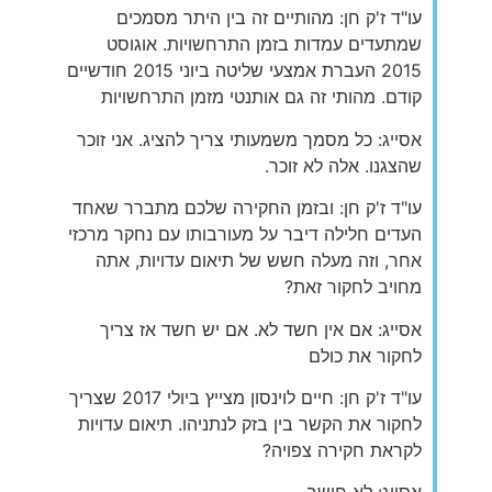
עו"ד ז'ק חן: מהותיים זה בין היתר מסמכים
שמתעדים עמדות בזמן התרחשויות. אוגוסט
2015 העברת אמצעי שליטה ביוני 2015 חודשיים
קודם. מהותי זה גם אותנטי מזמן התרחשויות
אסייג: כל מסמך משמעותי צריך להציג. אני זוכר
שהצגנו. אלה לא זוכר.
עו"ד ז'ק חן: ובזמן החקירה שלכם מתברר שאחד
העדים חלילה דיבר על מעורבותו עם נחקר מרכזי
אחר, וזה מעלה חשש של תיאום עדויות, אתה
מחויב לחקור זאת?
אסייג: אם אין חשד לא. אם יש חשד אז צריך
לחקור את כולם
עו"ד ז'ק חן: חיים לוינסון מצייץ ביולי 2017 שצריך
לחקור את הקשר בין בזק לנתניהו. תיאום עדויות
לקראת חקירה צפויה?