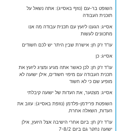
השופט בר-עם (נוזף באסייג): אתה נשאל על
תוכנית העבודה
אסייג: הגענו ליועץ עם תכנית עבודה מה אנו
מתכוונים לעשות
עו"ד ז'ק חן: אישרת שבין היתר יש לכם חשודים
אסייג: כן
עו"ד ז'ק חן: לכן כאשר אתה מגיע ומציג ליועץ את
תכנית העבודה עם מיפוי חשודים, אילן ישועה לא
מופיע שם כי לא חשוד
אסייג: מצטער, את העדות של ישועה קיבלתי
השופטת פרידמן-פלדמן (נוזפת באסייג): עזוב את
העדות, השאלה אחרת.
עו"ד ז'ק חן: ביום אחרי הישיבה אצל היועץ, אילן
ישועה נחקר גם ביום 7-8/2