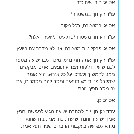
אסייג: היה שיח כזה
עו"ד ז'ק חן: במשטרה?
אסייג: במשטרה, בכל מקום
עו"ד ז'ק חן: משטרה/פרקליטות/יועץ – אלה?
אסייג: פרקליטות משטרה. אני לא מדבר עם היועץ
עו"ד ז'ק חן: אתה חתום על מזכר שבו ישועה מספר
לכם שיש הדלפות מצד עיתונאים. אתם מבקשים
ממנו להמשיך ולעדכן על כל אירוע. הוא אומר
שמקבל פניות מעיתונאים ומסר להם מסמכים, את
זה מסר חפץ. זוכר?
אסייג: כן.
עו"ד ז'ק חן: יום למחרת ישועה מגיע לפגישה. חפץ
אמר ישועה, והנה ישועה נוכח. אני מניח שהוא
נקרא לפגישה בעקבות הדברים שניר חפץ אמר.