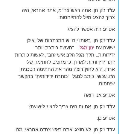
עו"ד ז'ק חן: אתה ראש צח"מ, אתה אחראי, היה
צריך להציג מייל להתייחסות.
אסייג: היה אפשר להציג
עו"ד ז'ק חן: באותו יום יש התכתבות של אילן
ישועה עם
ינון מגל
. "תעשה כותרת יותר
ידידותית.. תלך מכל הלב איש זהב", לעשות כותרות
יותר ידידותיות לארדן, כי מחכים לחתימה של
ארדן. הוא לחוץ רוצה מהר את החתימה הטכנית
הזו. עכשיו כותב למגל "כותרת ידידותית" בהקשר
שיחתום.
אסייג: אני רואה
עו"ד ז'ק חן: את זה היה צריך להציג לישועה?
אסייג: כן.
עו"ד ז'ק חן: לא הוצג. אתה ראש צח"מ אחראי. מה