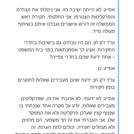
אסייג: לא הייתה ישיבה כזו. אני ניהלתי את הצח"מ
והפרקליטות הצטרפו. אני החלטתי. חקירת ראש
הממשלה זה דורש אישורים ועבדנו איתם בשיתוף
פעולה מייד.
עו"ד ז'ק חן: הם היו נוכחים גם בישיבות בחדרי
החקירות. אציג לך אסמכתאות בפני בית המשפט
– אתה ידעת שהם בחדרי צפייה?
אסייג: כן
עו"ד ז'ק חן: ידעת שהם מעבירים שאלות לחוקרים
בזמן חקירות
אסייג: לא ידעתי. לא אהבתי את זה, שפרקליטים
מעבירים שאלות. יודע על מקרה אחד שנכחתי בו
שננזף קצין שעדכן פרקליטה ולא את המפקד
שלו. אני העברתי את זה חד משמעי, הם מלווים
ולא מנהלים חקירה. יכולים לתת הערות. זה