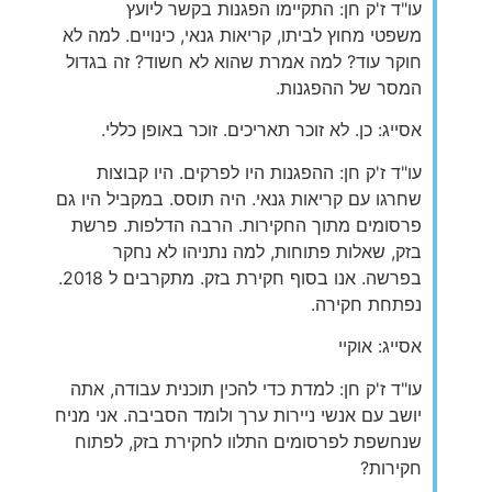
עו"ד ז'ק חן: התקיימו הפגנות בקשר ליועץ
משפטי מחוץ לביתו, קריאות גנאי, כינויים. למה לא
חוקר עוד? למה אמרת שהוא לא חשוד? זה בגדול
המסר של ההפגנות.
אסייג: כן. לא זוכר תאריכים. זוכר באופן כללי.
עו"ד ז'ק חן: ההפגנות היו לפרקים. היו קבוצות
שחרגו עם קריאות גנאי. היה תוסס. במקביל היו גם
פרסומים מתוך החקירות. הרבה הדלפות. פרשת
בזק, שאלות פתוחות, למה נתניהו לא נחקר
בפרשה. אנו בסוף חקירת בזק. מתקרבים ל 2018.
נפתחת חקירה.
אסייג: אוקיי
עו"ד ז'ק חן: למדת כדי להכין תוכנית עבודה, אתה
יושב עם אנשי ניירות ערך ולומד הסביבה. אני מניח
שנחשפת לפרסומים התלוו לחקירת בזק, לפתוח
חקירות?