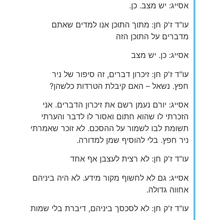
אסייג: יש מצב. כן.
עו"ד ז'ק חן: מתוך התוכן אנו למדים שאתם
מדברים על התוכן הזה
אסייג: כן. יש מצב
עו"ד ז'ק חן: זיכרון דברים, זה סיפור של ניר
חפץ. נשאל – האם קיבלת הטרדות כלשהן?
אסייג: יורם נעמן רשם את זיכרון הדברים. אני
הזכרתי לו שהוא חתום ואסור לו לדבר והערתי
תשומת לבו לשמור על ההסכם. לא זוכר שאמרתי
ניר חפץ. בלי להוסיף שמן למדורה.
עו"ד ז'ק חן: לא רצית לעצבן אף אחד
אסייג: גם לא לחשוף מקור מידע. לא היה ביניהם
אחווה גדולה.
עו"ד ז'ק חן: לא לסכסך ביניהם, דיברת בלי שמות