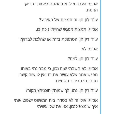
אסייג: העברתי לו את המסר. לא זוכר בדיוק
הנוסח.
עו"ד ז'ק חן: זה תמצות של האירוע?
אסייג: תמצות מפגש שהייתי נוכח בו.
עו"ד ז'ק חן: הסתפקת בזה? או שהלכת לבדוק?
אסייג: לא
עו"ד ז'ק חן: למה?
אסייג: לא חשבתי שזה נכון, כי מבחינתי באותו
מפגש אמר שלא עושה את זה ואין לו שום קשר.
מבחינתי הבירור הסתיים.
עו"ד ז'ק חן: נתנו לך שמות? תוכנית? מקור?
אסייג: אולי זה לא בסדר. בית המשפט ישפוט אותי
איך שימצא לנכון. אני את שלי עשיתי