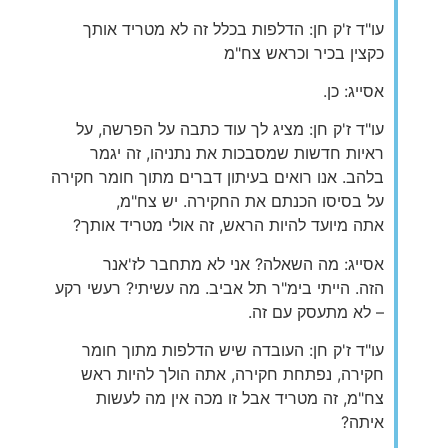
עו"ד ז'ק חן: הדלפות בכלל זה לא מטריד אותך
כקצין בכיר וכראש צח"מ
אסייג: כן.
עו"ד ז'ק חן: מציג לך עוד כתבה על הפרשה, על
ראיות חדשות שמסבכות את נתניהו, זה יגמר
בלהב. אנו רואים בעיתון דברים מתוך חומר חקירה
על בסיסו הכנתם את החקירה. יש צח"מ,
אתה מיועד להיות הראש, זה אולי מטריד אותך?
אסייג: מה השאלה? אני לא מתחבר לז'אנר
הזה. הייתי בימ"ר תל אביב. מה עשיתי? רעשי רקע
– לא מתעסק עם זה.
עו"ד ז'ק חן: העובדה שיש הדלפות מתוך חומר
חקירה, נפתחת חקירה, אתה הולך להיות ראש
צח"מ, זה מטריד אבל זו מכה אין מה לעשות
איתה?