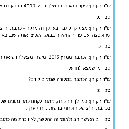
עו"ד ז'ק חן: עיקר המעורבות שלך בתיק 4000 זה חקירת אור אלוביץ'.
סבן: נכון
שהוקפצה עם פרוץ החקירה בבזק, הקפיצו אותה שוב באתר
סבן: כן
עו"ד ז'ק חן: הכתבה ממרץ 2015, מישהו מצא לחדש את הכתבה של דה מרקר
סבן: מי שמצא לחדש.
עו"ד ז'ק חן: הכתבה במקורה שנתיים קודם?
סבן: נכון
עו"ד ז'ק חן: במהלך החקירה, ממנה לקחנו כמה נתונים שלך
בכתבת יח"צ של חוקרות ברשות ניירות ערך.
סבן: יום האישה הבינלאומי זה ההקשר, לא זוכרת מה כתו