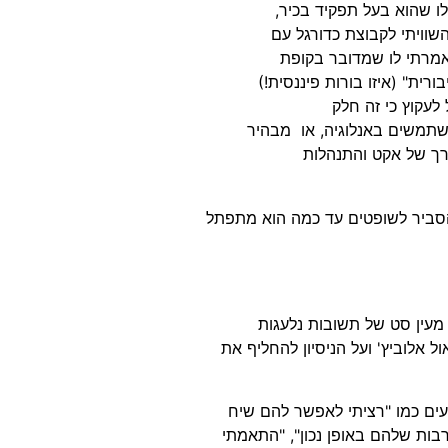
ו שהוא בעל תפקיד בכיר,
שוויתי לקבוצת כדורגל עם
אמרתי לו שמדובר בקופת
ית" (איזו בורות פיננסית!)
 לעקוץ כי זה חלק
שתמשים באנלוגיה, או מבהיר
דרך של אקט והתנהלות
הסביר לשופטים עד כמה הוא מתפתל
 מעין סט של תשובות נלעגות
אלוביץ' ועל הניסיון להחליף את
עים כמו "רציתי לאפשר להם שיח
בות שלהם באופן נכון", "התאמתי