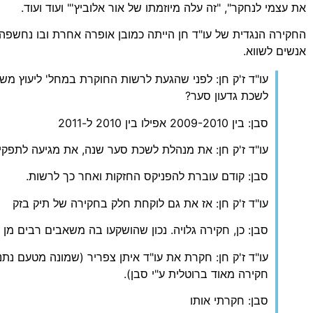
את עצמי לנחקר", "זה עלה מיוזמתו של אור אלוביץ'" ועוד ועוד.
החקירה הנגדית של עו"ד חן הייתה כמובן אופרה אחרת ובו נחשפה
אנשים לשווא.
עו"ד ז'ק חן: לפני שהגעת לרשות החוקרת במחל' ליעוץ מש
לשכת גדעון סער?
סבן: בין 2009-2010 אפילו בין 2010 ל-2011
עו"ד ז'ק חן: את מנהלת לשכת סער שנה, את מגיעה לתפקיד
סבן: קודם עוברת להפניקס החזקות ואחר כך לרשות.
עו"ד ז'ק חן: אז את גם לוקחת חלק בחקירה של תיק בזק
סבן: כן, חקירה גלויה. נכון שהושקעו בה משאבים רבים מן
עו"ד ז'ק חן: חקרת את עו"ד איתן צפריר (שמונה מטעם נ
חקירה מאוד ברוטלית ע"י סבן).
סבן: חקרתי אותו