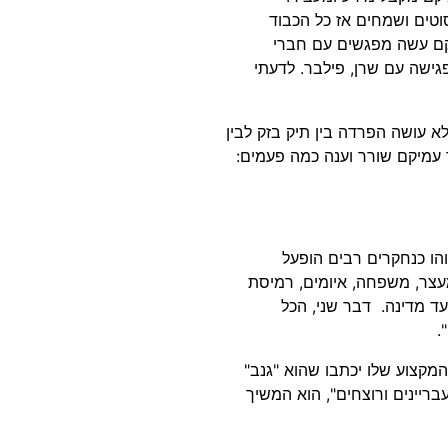
היו מבסוטים ושמחים אז כל הכבוד
קם עשה מפגשים עם חברי
פגישה עם שרן, פילבר. לדעתי
 עושה הפרדה בין תיק בזק לבין
 עמיקם שורר וענה כמה פעמים:
והו כנחקרים רבים הופעל
מעצר, משפחה, איומים, רמיסת
עד מדינה. דבר שני, הכל
.
המקצוע שלו יכתבו שהוא "גנב"
בריינים ורוצחים", הוא המשיך