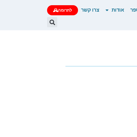
פר
אודות
צרו קשר
לתרומה