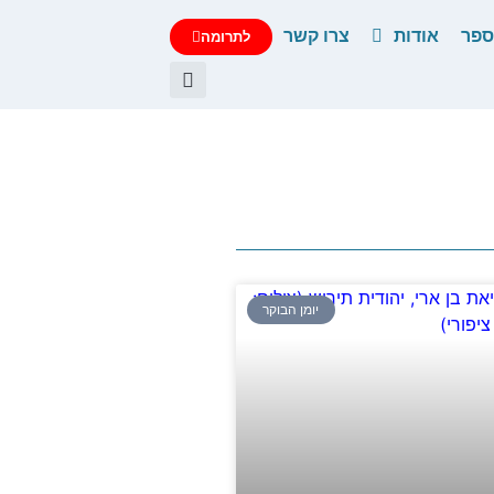
פר
אודות
צרו קשר
לתרומה
יומן הבוקר