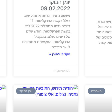
יומן הבוקר
09.02.2022
משפט נתניהו נדחה אתמול שוב
בגלל בקשת הפרקליטות. 11
ראש ועדת
דיונים נדחו מתחילת 2022 לפי
 לא יכול
בקשת הפרקליטות. חודש שלם
ישהו אמר
של דיונים נעלם. במקביל,
הספינים של
הפרקליטות והתקשורת ממשיכים
שא. קצת
לייצר ספינים
הקליקו לתוכן »
09/02/2022
מאמרים
יומן הבוקר