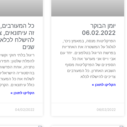
יומן הבוקר
כל המעורבים,
06.02.2022
זה עיתונאים, צ
להישלח לכלא
הפרקליטות מנסה, במאמץ ניכר,
שנים
לגלגל על המשטרה את האחריות
בפרשת הריגול בטלפונים. יחד עם
ריגול בלתי חוקי וקש
אבי וייס אני מערער את כל
להפלת שלטון: תפירת
הספינים של הפרקליטות מסוף
נתניהו, אחת הפרשות
השבוע האחרון. כל המעורבים
בהיסטוריה הישראלית
צריכים להישלח לכלא
לשלוח את כל המעורב
כולל עיתונאים. הקרק
הקליקו לתוכן »
הקליקו לתוכן »
04/02/2022
06/02/2022