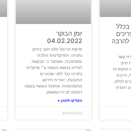
 בכלל
יומן הבוקר
ריכים
04.02.2022
 להרבה
פרשת הריגול הלא חוקי בתיקי
נתניהו: הפרקליטות הולכת
ירת קשר
ומסתבכת. מסתבר כי הבקשה
 תיקי
למידע בנושא הוגשה ע"י פרקליטי
 החמורות
נתניהו כבר לפני שבועיים.
, חייבת
התובעת, יהודית תירוש,
ים לכלא,
מתמהמהת. אתמול הוגשה בקשה
ע רועדת
דחופה לבית המשפט
הקליקו לתוכן »
04/02/2022