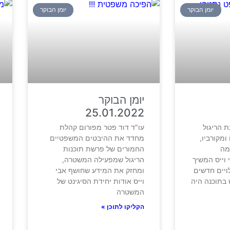
יומן הבוקר
יומן הבוקר
יומן הבוקר
25.01.2022
 הריגול
עו"ד דוד פטר מפורום קהלת
ומקורביו,
מחדד את ההיבטים המשפטיים
מה
החמורים של פרשת תוכנות
וייס המשיך
הריגול שמפעילה המשטרה,
ויים חדשים
ומחזק את המידע שחושף אבי
 בתוכנה היה
וייס אודות יחידת הסיגינט של
המשטרה
הקליקו לתוכן »