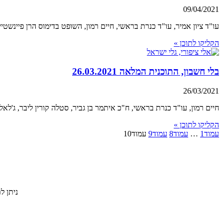
09/04/2021
עו"ד ציון אמיר, עו"ד כנרת בראשי, חיים רמון, השופט בדימוס הרן פיינשטיין
הקליקו לתוכן »
בלי חשבון, התוכנית המלאה 26.03.2021
26/03/2021
חיים רמון, עו"ד כנרת בראשי, ח"כ איתמר בן גביר, סטלה קורין ליבר, ג'לאל 
הקליקו לתוכן »
עמוד
1
…
עמוד
8
עמוד
9
עמוד
10
ניתן ל