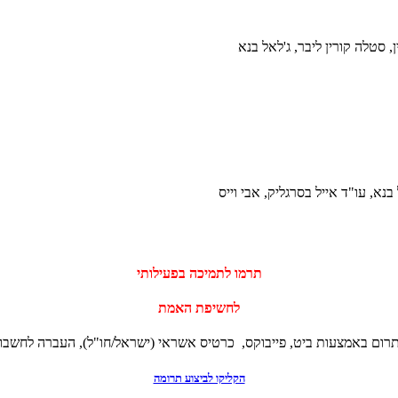
, סטלה קורין ליבר, ג'לאל בנא
בנא, עו"ד אייל בסרגליק, אבי וייס
‏תרמו לתמיכה בפעילותי
לחשיפת האמת
תרום באמצעות ביט, פייבוקס, כרטיס אשראי (ישראל/חו"ל), העברה לחשבון
הקליקו לביצוע תרומה