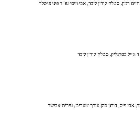
ים רמון, סטלה קורין ליבר, אבי וייס\ עו"ד פיני פישלר
ד אייל בסרגליק, סטלה קורין ליבר
 אבי וייס, דורון כהן עורך 'מעריב', עירית אבישר