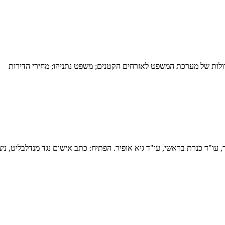
דולות של מערכת המשפט לאזרחים הקטנים; משפט נתניהו; מחירי הדירות
ר, עו"ד כנרת בראשי, עו"ד גיא אופיר. הפתיח: כתב אישום נגד מנדלבליט, ניצן