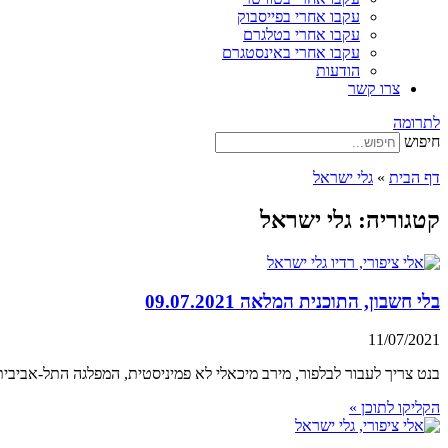
עקבו אחרי בפייסבוק
עקבו אחרי בטלגרם
עקבו אחרי באינסטגרם
הודעות
צרו קשר
לתרומה
חיפוש
דף הבית
»
גלי ישראל
קטגוריה: גלי ישראל
בלי חשבון, התוכנית המלאה 09.07.2021
11/07/2021
בנט צריך לעבור לבלפור, מירב מיכאלי לא פמיניסטית, המפלגה התל-אביבית של המתנחלים, פסטי
הקליקו לתוכן »