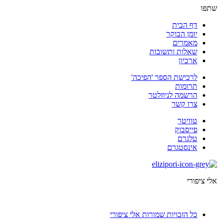
שתפו
דף הבית
יומן הבוקר
מאמרים
שאלות ותשובות
ארכיון
לרכישת הספר 'הפיכה'
תרומות
הרשמה לניוזלטר
צרו קשר
טוויטר
פייסבוק
טלגרם
אינסטגרם
אלי ציפורי
אודות
כל הזכויות שמורות אלי ציפורי