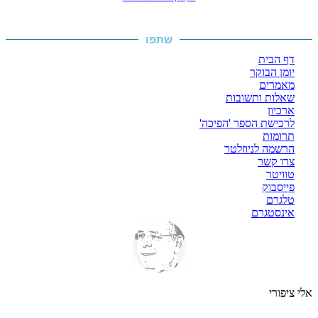
שתפו
דף הבית
יומן הבוקר
מאמרים
שאלות ותשובות
ארכיון
לרכישת הספר 'הפיכה'
תרומות
הרשמה לניוזלטר
צרו קשר
טוויטר
פייסבוק
טלגרם
אינסטגרם
אלי ציפורי