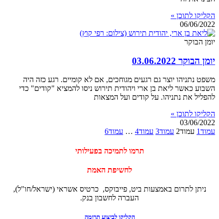
הקליקו לתוכן »
06/06/2022
יומן הבוקר
יומן הבוקר 03.06.2022
משפט נתניהו יוצר גם רגעים מגוחכים, אם לא קומיים. רגע כזה היה
השבוע כאשר ליאת בן ארי ויהודית תירוש ניסו להמציא "קודים" כדי
להפליל את נתניהו. על קודים ועל המצאות
הקליקו לתוכן »
03/06/2022
עמוד
1
עמוד
2
עמוד
3
עמוד
4
…
עמוד
6
‏תרמו לתמיכה בפעילותי
לחשיפת האמת
ניתן לתרום באמצעות ביט, פייבוקס, כרטיס אשראי (ישראל/חו"ל),
העברה לחשבון בנק.
הקליקו לביצוע תרומה