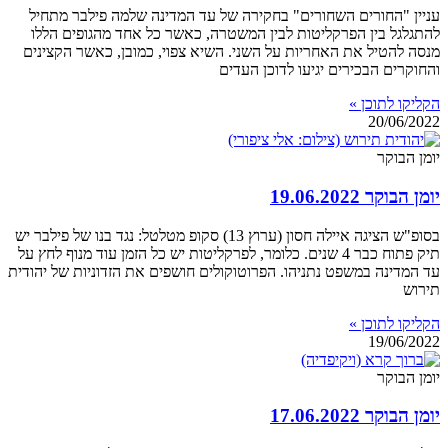
עניין "החורים השחורים" בחקירה של עד המדינה שלמה פילבר מתחיל
להתגלגל בין הפרקליטות לבין המשטרה, כאשר כל אחד מהגופים הללו
מנסה להטיל את האחריות על השני. השיא צפוי, כמובן, כאשר הקצינים
והחוקרים הבכירים יגיעו לדוכן העדים
הקליקו לתוכן »
20/06/2022
יומן הבוקר
יומן הבוקר 19.06.2022
בסופ"ש הציגה איילה חסון (ערוץ 13) סקופ מטלטל: נגד בנו של פילבר יש
תיק פתוח כבר 4 שנים. כלומר, לפרקליטות יש כל הזמן עוד מנוף לחץ על
עד המדינה במשפט נתניהו. הפרוטוקולים חושפים את הזדוניות של יהודית
תירוש
הקליקו לתוכן »
19/06/2022
יומן הבוקר
יומן הבוקר 17.06.2022