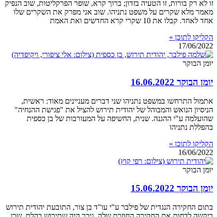
זו לא רק בורות, זו הטעיה בזדון; ברוך קרא, שופר הפרקליטות, שוב הנפיק
מאמר מלא שקרים על משפט נתניהו. שוב אני מפרק את השקרים שלו
אחד לאחד. קבלו את 10 שקרי קרא החדשים ואת האמת
הקליקו לתוכן »
17/06/2022
יומן הבוקר
יומן הבוקר 16.06.2022
אתמול התרחשו במשפט נתניהו שני דברים מעניינים מאוד: ראשית,
הניסיון הנואש והמבוהל של יהודית תירוש להציל את "פגישת ההנחיה"
שהועלמה ע"י ההגנה. שנית, החשיפה על המעורבות של בן כספית
בהפללת נתניהו
הקליקו לתוכן »
16/06/2022
יומן הבוקר
יומן הבוקר 15.06.2022
בתום החקירה הנגדית של פילבר ע"י עו"ד בן צור, התובעת יהודית תירוש
ביקשה לדחות את החקירה החוזרת שלה. ניכר היה שתירוש בהלם, שכן