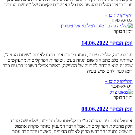
עו"ד בן צור העלים למעשה את כל האופציות לקיומה של "פגישת הנחיה"
הקליקו לתוכן »
15/06/2022
יומן הבוקר
יומן הבוקר 14.06.2022
עד המדינה, שלמה פילבר, מזגזג בין גרסאות בנוגע לאותה "שיחת הנחיה",
שהיתה בלב כתב האישום ונגוזה בעשן. שופרות הפרקליטות מתעקשים
שכל זיג הוא הוכחה לקיומה של הפגישה, כאשר אפילו השופט בר-עם כבר
רומז לעד ולהם שיש בעיה
הקליקו לתוכן »
14/06/2022
יומן הבוקר
יומן הבוקר 08.06.2022
אתמול נחקר עד המדינה ע"י פרקליטתו של נוני מוזס, שלמעשה מהווה
חלק מדבוקת הפרקליטות. אבל הדבר המעניין ביותר שקרה אתמול
במשפט נתניהו התרחש מחוץ לאולם הדיונים, כאשר עו"ד חדד עתר