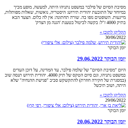
מסיבת הסיום של פילבר במשפט נתניהו היתה, למעשה, מופע מביך
במיוחד של התובעת יהודית תירוש: היסטריה, נואשות, שאלות מפותלות,
מייגעות. השופטים נזפו בה. שורה תחתונה: אין לה כלום. הצעד הבא
בתיק 4000 ז"ל: בקשה לביטול בטענת 'הגנה מן הצדק'
הקליקו לתוכן »
30/06/2022
יומן הבוקר
יומן הבוקר 29.06.2022
היום "מסיבת הסיום" של שלמה פילבר, עד המדינה, על דוכן העדים
במשפט נתניהו, וגם סיום הטקס של תיק 4000. יהודית תירוש תנסה שוב
(במסגרת של חקירה חוזרת) להתקשקש סביב "פגישת ההנחיה" שלא
היתה, ושוב תיכשל
הקליקו לתוכן »
29/06/2022
יומן הבוקר
יומן הבוקר 20.06.2022