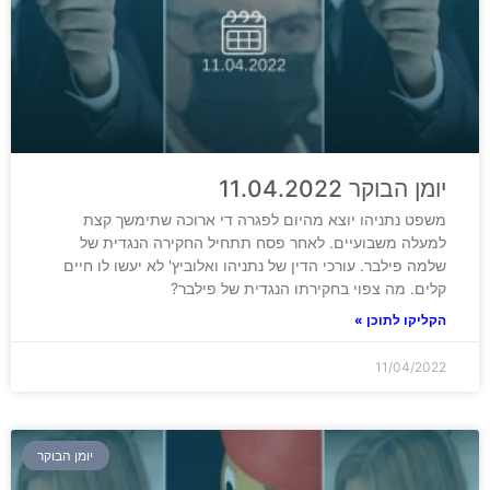
יומן הבוקר 11.04.2022
משפט נתניהו יוצא מהיום לפגרה די ארוכה שתימשך קצת
למעלה משבועיים. לאחר פסח תתחיל החקירה הנגדית של
שלמה פילבר. עורכי הדין של נתניהו ואלוביץ' לא יעשו לו חיים
קלים. מה צפוי בחקירתו הנגדית של פילבר?
הקליקו לתוכן »
11/04/2022
יומן הבוקר