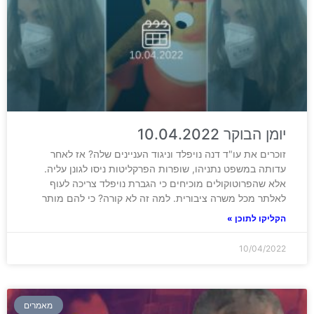
יומן הבוקר 10.04.2022
זוכרים את עו"ד דנה נויפלד וניגוד העניינים שלה? אז לאחר
עדותה במשפט נתניהו, שופרות הפרקליטות ניסו לגונן עליה.
אלא שהפרוטוקולים מוכיחים כי הגברת נויפלד צריכה לעוף
לאלתר מכל משרה ציבורית. למה זה לא קורה? כי להם מותר
הקליקו לתוכן »
10/04/2022
מאמרים