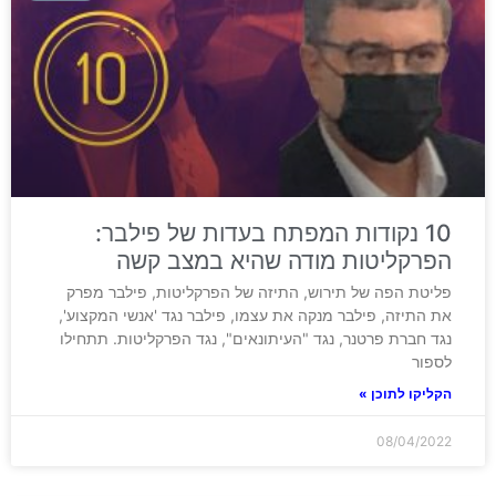
10 נקודות המפתח בעדות של פילבר:
הפרקליטות מודה שהיא במצב קשה
פליטת הפה של תירוש, התיזה של הפרקליטות, פילבר מפרק
את התיזה, פילבר מנקה את עצמו, פילבר נגד 'אנשי המקצוע',
נגד חברת פרטנר, נגד "העיתונאים", נגד הפרקליטות. תתחילו
לספור
הקליקו לתוכן »
08/04/2022