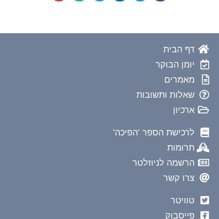
דף הבית
יומן הבוקר
מאמרים
שאלות ותשובות
ארכיון
לרכישת הספר 'הפיכה'
תרומות
הרשמה לניוזלטר
צרו קשר
טוויטר
פייסבוק