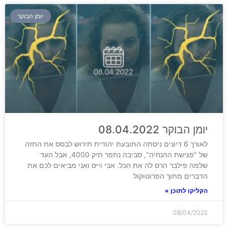
יומן הבוקר
יומן הבוקר 08.04.2022
לאורך 6 דיונים ניסתה התובעת יהודית תירוש לבסס את התזה
של "פגישת ההנחיה", סביבה נתפר תיק 4000, אבל העד
שלמה פילבר הרס לה את הכל. אבי וייס ואני מביאים לכם את
הדברים מתוך הפרוטוקול
הקליקו לתוכן »
08/04/2022