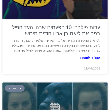
עדות פילבר: 10 הפעמים שבהן העד הפיל
בפח את ליאת בן ארי ויהודית תירוש
לקראת החקירה הנגדית של עד המדינה שלמה פילבר, תזכורת
לרגעים החשובים בחקירה הראשית, בהם מסתתרים המכשולים
שניצבים בפני הפרקליטות ואותם ההגנה צפויה לנצל עד תום
הקליקו לתוכן »
21/04/2022
יומן הבוקר