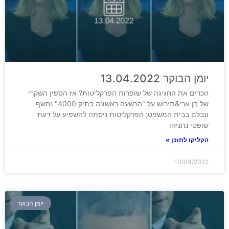
יומן הבוקר 13.04.2022
זוכרים את החגיגה של שופרות הפרקליטות? אז הספין השקרי
של בן ארי&תירוש על "הרשעה ראשונה בתיק 4000" נחשף
ונבלם בבית המשפט; הפרקליטות ניסתה להשפיע על דעת
שופטי נתניהו
הקליקו לתוכן »
13/04/2022
יומן הבוקר