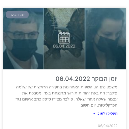
יומן הבוקר
יומן הבוקר 06.04.2022
משפט נתניהו, השעות האחרונות בחקירה הראשית של שלמה
פילבר: התובעת יהודית תירוש מתנגחת בעד ומסבכת את
עצמה שאלה אחרי שאלה. פילבר מצידו סיפק כתב אישום נגד
הפרקליטות. יום חשוב
הקליקו לתוכן »
06/04/2022